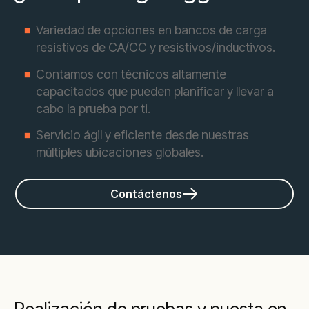
Variedad de opciones en bancos de carga
resistivos de CA/CC y resistivos/inductivos.
Contamos con técnicos altamente
capacitados que pueden planificar y llevar a
cabo la prueba por ti.
Servicio ágil y eficiente desde nuestras
múltiples ubicaciones globales.
Contáctenos