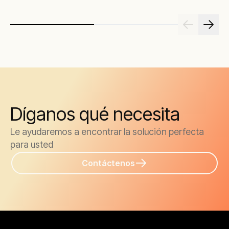
comprometerían la producción de petróleo
Díganos qué necesita
Le ayudaremos a encontrar la solución perfecta
para usted
Contáctenos