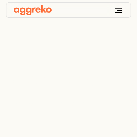
Bancos de carga
Pruebas de carga y puesta en servicio