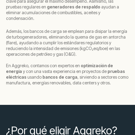
clave para asegurar el máximo desempeño. Asimismo, las
pruebas regulares en
generadores de respaldo
ayudan a
eliminar acumulaciones de combustibles, aceites y
condensación.
Además, los bancos de carga se emplean para disipar la energía
de turbogeneradores, eliminando la quema de gas en antorcha
(flare), ayudando a cumplir los estándares regulatorios y
reduciendo la intensidad de emisiones (kgCO₂eq/boe) en las
operaciones de petróleo y gas (O&G).
En Aggreko, contamos con expertos en
optimización de
energía
y con una vasta experiencia en proyectos de
pruebas
eléctricas
usando
bancos de carga
, sirviendo a sectores como
manufactura, energías renovables, data centers y otros.
¿Por qué eligir Aggreko?