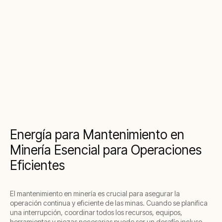
Energía para Mantenimiento en
Minería Esencial para Operaciones
Eficientes
El mantenimiento en minería es crucial para asegurar la
operación continua y eficiente de las minas. Cuando se planifica
una interrupción, coordinar todos los recursos, equipos,
herramientas y piezas necesarias puede ser un desafío incluso