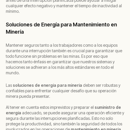
antes de una interrupción planificada puede ayudar a mitigar
cualquier efecto negativo y mantener el tiempo de inactividad al
mínimo.
Soluciones de Energía para Mantenimiento en
Minería
Mantener seguros tanto a los trabajadores como a los equipos
durante una interrupción también es crucial para garantizar que
todo funcione sin problemas en las minas. Es por eso que
hacemos tanto énfasis en garantizar que nuestros sistemas y
soluciones se adhieran a los más altos estándares en todo el
mundo.
Las
soluciones de energía para minería
deben ser robustas y
confiables para enfrentar cualquier desafío que su operación
minera pueda presentar.
Al tener en cuenta estos imprevistos y preparar el
suministro de
energía
adecuado, se puede asegurar una operación eficiente y
segura durante las interrupciones planificadas. Esto no solo
protege la productividad, sino también la seguridad de todos los
involucrados en las operaciones de
mantenimiento en minería.