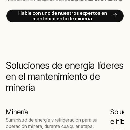
Hable con uno de nuestros expertos en
mantenimiento de minería
Soluciones de energía líderes
en el mantenimiento de
minería
Minería
Soluci
Suministro de energía y refrigeración para su
e hibr
operación minera, durante cualquier etapa.