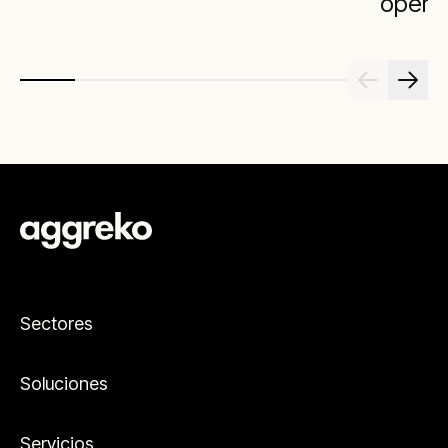
opera
Sectores
Soluciones
Servicios