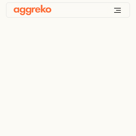
Suministro de Energía
durante
Interrupciones
Planificadas para
Mantenimiento en
Minería