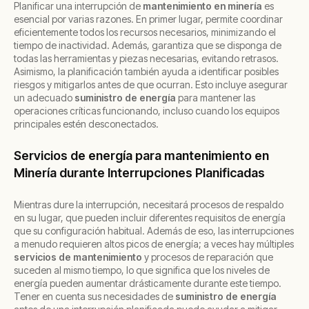
Planificar una interrupción de
mantenimiento en minería
es
esencial por varias razones. En primer lugar, permite coordinar
eficientemente todos los recursos necesarios, minimizando el
tiempo de inactividad. Además, garantiza que se disponga de
todas las herramientas y piezas necesarias, evitando retrasos.
Asimismo, la planificación también ayuda a identificar posibles
riesgos y mitigarlos antes de que ocurran. Esto incluye asegurar
un adecuado
suministro de energía
para mantener las
operaciones críticas funcionando, incluso cuando los equipos
principales estén desconectados.
Servicios de energía para mantenimiento en
Minería durante Interrupciones Planificadas
Mientras dure la interrupción, necesitará procesos de respaldo
en su lugar, que pueden incluir diferentes requisitos de energía
que su configuración habitual. Además de eso, las interrupciones
a menudo requieren altos picos de energía; a veces hay múltiples
servicios de mantenimiento
y procesos de reparación que
suceden al mismo tiempo, lo que significa que los niveles de
energía pueden aumentar drásticamente durante este tiempo.
Tener en cuenta sus necesidades de
suministro de energía