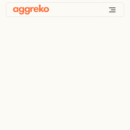
Sistemas de
enfriamiento
subterráneo de minas