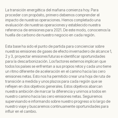
La transición energética del mañana comienza hoy. Para
proceder con propósito, primero debemos comprender el
impacto de nuestras operaciones. Hemos completado una
evaluación de nuestras operaciones y establecido nuestra
referencia de emisiones para 2021. De este modo, conocemos la
huella de carbono de nuestro negocio en cada región.
Esta base ha sido el punto de partida para concienciar sobre
nuestras emisiones de gases de efecto invernadero de alcance 1,
2 y 3, proyectar emisiones futuras e identificar oportunidades
para la descarbonización. Los factores externos implican que
todos los países se enfrentan a sus propios retos y cada uno tiene
un ritmo diferente de aceleración en el camino hacia las cero
emisiones netas. Esto nos ha permitido crear una hoja de ruta de
transición a medida y unos plazos para cada región que se
reflejen en dos objetivos generales. Estos objetivos abarcan
nuestra ambición de marcar la diferencia y unirnos a todos en
nuestro camino hacia las cero emisiones netas. Seguiremos
supervisando e informando sobre nuestro progreso a lo largo de
nuestro viaje y buscaremos continuamente oportunidades para
influir en el cambio.