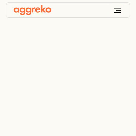
Aceleración de la
transición