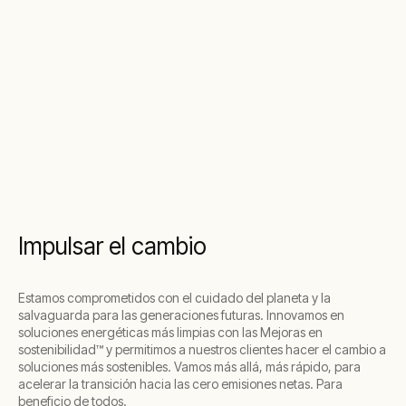
Impulsar el cambio
Estamos comprometidos con el cuidado del planeta y la
salvaguarda para las generaciones futuras. Innovamos en
soluciones energéticas más limpias con las Mejoras en
sostenibilidad™ y permitimos a nuestros clientes hacer el cambio a
soluciones más sostenibles. Vamos más allá, más rápido, para
acelerar la transición hacia las cero emisiones netas. Para
beneficio de todos.