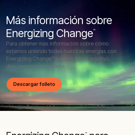
Más información sobre
Energizing Change
™
Para obtener más información sobre cómo
estamos uniendo todas nuestras energías con
Energizing Change™ para un futuro positivo,
descarga nuestro folleto.
Descargar folleto
™