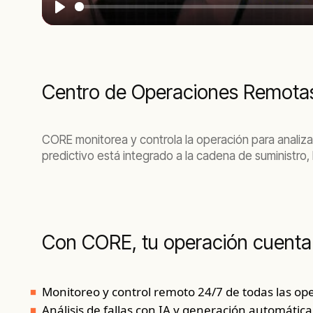
Play
Centro de Operaciones Remota
CORE monitorea y controla la operación para analizar
predictivo está integrado a la cadena de suministro,
Con CORE, tu operación cuenta
Monitoreo y control remoto 24/7 de todas las op
Análisis de fallas con IA y generación automática