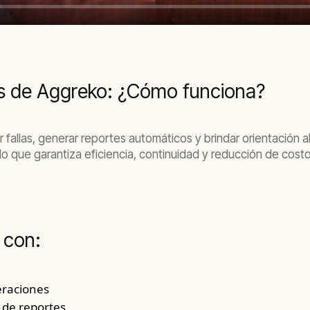
s de Aggreko: ¿Cómo funciona?
 fallas, generar reportes automáticos y brindar orientación a
 lo que garantiza eficiencia, continuidad y reducción de cost
 con:
eraciones
 de reportes