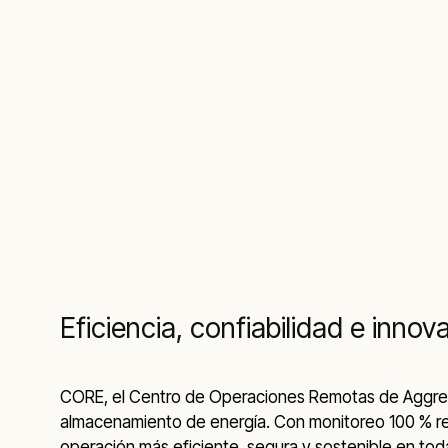
Eficiencia, confiabilidad e inno
CORE, el Centro de Operaciones Remotas de
Aggre
almacenamiento de energía. Con monitoreo 100 % remo
operación más eficiente, segura y sostenible en tod