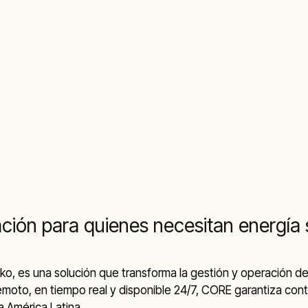
vación para quienes necesitan energía 
ko
, es una solución que transforma la gestión y operación d
to, en tiempo real y disponible 24/7, CORE garantiza contro
a América Latina.