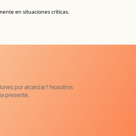
ente en situaciones críticas.
siones por alcanzar? Nosotros
ía presente.