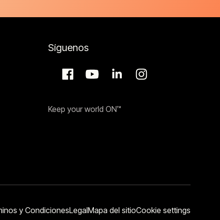
Síguenos
Keep your world ON™
inos y Condiciones
Legal
Mapa del sitio
Cookie settings