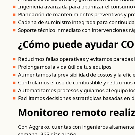
Ingeniería avanzada para optimizar el consumo 
Planeación de mantenimientos preventivos y pre
Cadena de suministro integrada para continuidad
Soporte técnico inmediato con intervenciones ráp
¿Cómo puede ayudar COR
Reducimos fallas operativas y evitamos paradas
Prolongamos la vida útil de tus equipos
Aumentamos la previsibilidad de costos y la efici
Controlamos el uso de combustible y reducimos
Automatizamos procesos y guiamos al equipo loc
Facilitamos decisiones estratégicas basadas en d
Monitoreo remoto realiz
Con
Aggreko
, cuentas con ingenieros altamente c
semana, 365 días al año.