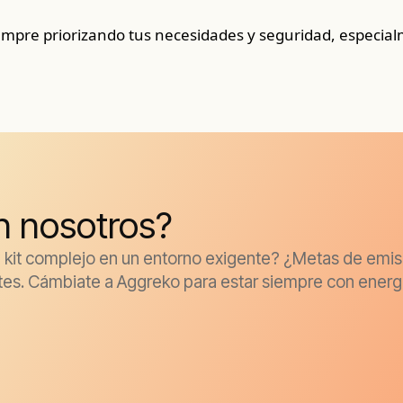
iempre priorizando tus necesidades y seguridad, especialm
on nosotros?
Un kit complejo en un entorno exigente? ¿Metas de emi
tes. Cámbiate a Aggreko para estar siempre con energ