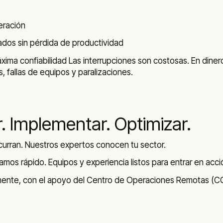
eración
ados sin pérdida de productividad
ima confiabilidad Las interrupciones son costosas. En dinero
, fallas de equipos y paralizaciones.
. Implementar. Optimizar.
curran. Nuestros expertos conocen tu sector.
os rápido. Equipos y experiencia listos para entrar en acci
ente, con el apoyo del Centro de Operaciones Remotas (COR