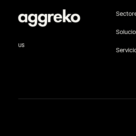
Sector
Soluci
US
Servici