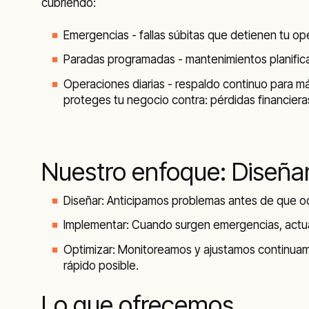
cubriendo:
Emergencias - fallas súbitas que detienen tu op
Paradas programadas - mantenimientos planific
Operaciones diarias - respaldo continuo para máx
proteges tu negocio contra: pérdidas financieras
Nuestro enfoque: Diseñar
Diseñar: Anticipamos problemas antes de que o
Implementar: Cuando surgen emergencias, actuam
Optimizar: Monitoreamos y ajustamos continuam
rápido posible.
Lo que ofrecemos