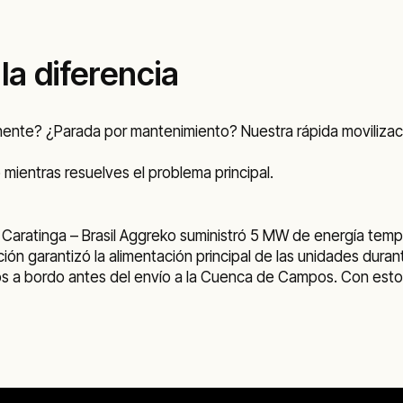
la diferencia
anente? ¿Parada por mantenimiento? Nuestra rápida movilizac
mientras resuelves el problema principal.
 Caratinga – Brasil Aggreko suministró 5 MW de energía tem
ción garantizó la alimentación principal de las unidades dur
icos a bordo antes del envío a la Cuenca de Campos. Con esto