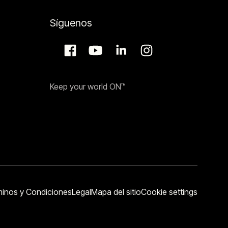
Síguenos
Keep your world ON™
inos y Condiciones
Legal
Mapa del sitio
Cookie settings