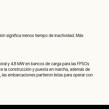
ión significa menos tiempo de inactividad. Más
poral y 4.8 MW en bancos de carga para las FPSOs
ante la construcción y puesta en marcha, además de
, las embarcaciones partieron listas para operar con