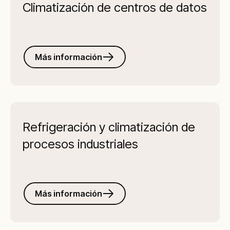
Climatización de centros de datos
Más información
Refrigeración y climatización de
procesos industriales
Más información