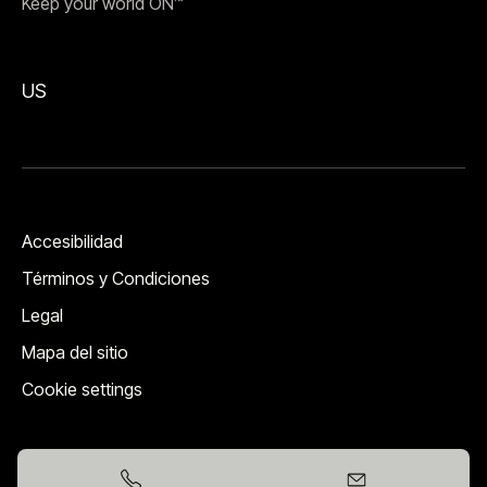
Keep your world ON™
US
Accesibilidad
Términos y Condiciones
Legal
Mapa del sitio
Cookie settings