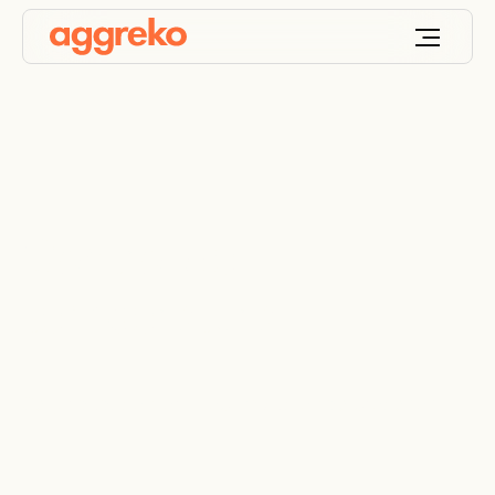
Control de
temperatura
Seguridad, confort y optimización de procesos