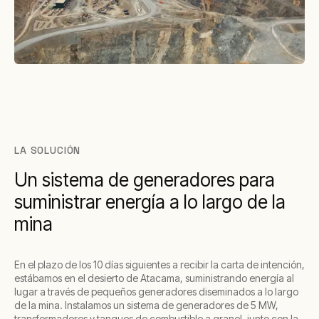
LA SOLUCIÓN
Un sistema de generadores para
suministrar energía a lo largo de la
mina
En el plazo de los 10 días siguientes a recibir la carta de intención,
estábamos en el desierto de Atacama, suministrando energía al
lugar a través de pequeños generadores diseminados a lo largo
de la mina. Instalamos un sistema de generadores de 5 MW,
transformadores y tanques de combustible a granel, junto con la