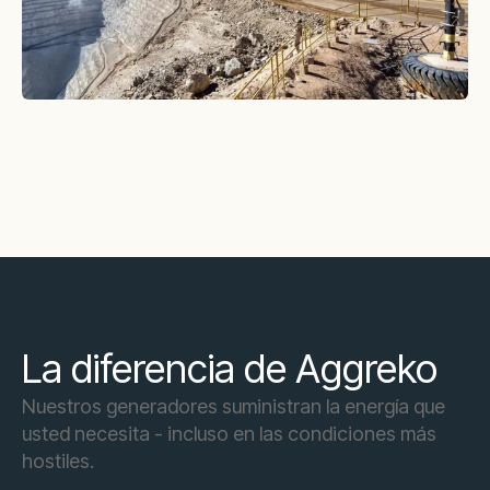
La diferencia de Aggreko
Nuestros generadores suministran la energía que
usted necesita - incluso en las condiciones más
hostiles.