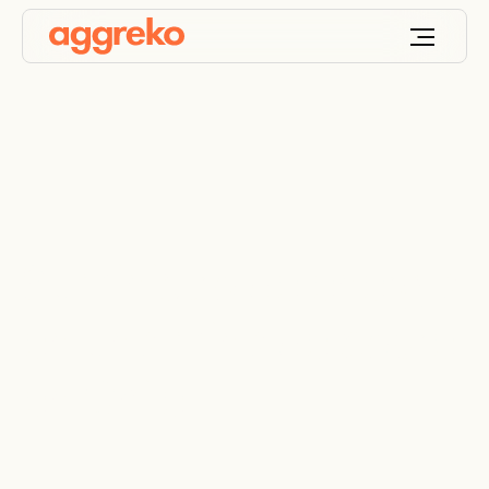
Suministro de energía
en una mina de cobre
en Chile