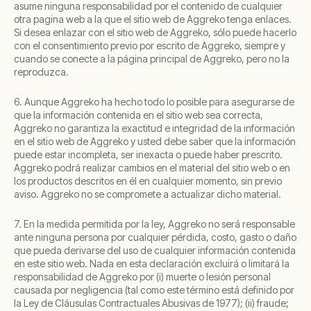
asume ninguna responsabilidad por el contenido de cualquier
otra pagina web a la que el sitio web de Aggreko tenga enlaces.
Si desea enlazar con el sitio web de Aggreko, sólo puede hacerlo
con el consentimiento previo por escrito de Aggreko, siempre y
cuando se conecte a la página principal de Aggreko, pero no la
reproduzca.
6. Aunque Aggreko ha hecho todo lo posible para asegurarse de
que la información contenida en el sitio web sea correcta,
Aggreko no garantiza la exactitud e integridad de la información
en el sitio web de Aggreko y usted debe saber que la información
puede estar incompleta, ser inexacta o puede haber prescrito.
Aggreko podrá realizar cambios en el material del sitio web o en
los productos descritos en él en cualquier momento, sin previo
aviso. Aggreko no se compromete a actualizar dicho material.
7. En la medida permitida por la ley, Aggreko no será responsable
ante ninguna persona por cualquier pérdida, costo, gasto o daño
que pueda derivarse del uso de cualquier información contenida
en este sitio web. Nada en esta declaración excluirá o limitará la
responsabilidad de Aggreko por (i) muerte o lesión personal
causada por negligencia (tal como este término está definido por
la Ley de Cláusulas Contractuales Abusivas de 1977); (ii) fraude;