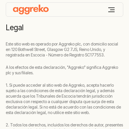
Legal
Este sitio web es operado por Aggreko plc, con domicilio social
en 120 Bothwell Street, Glasgow G2 7JS, Reino Unido, y
registrada en Escocia - Número de Registro SC177553.
A los efectos de esta declaración, "Aggreko" significa Aggreko
plc y sus filiales.
1. Si puede acceder al sitio web de Aggreko, acepta hacerlo
sujeto a las condiciones de esta declaración legal, y además
acuerda que los Tribunales de Escocia tendrán jurisdicción
exclusiva con respecto a cualquier disputa que surja de esta
declaración legal. Si no está de acuerdo con las condiciones de
esta declaración legal, no utilice este sitio web.
2. Todos los derechos, incluidos los derechos de autor, presentes