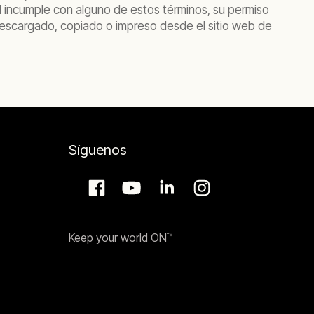
d incumple con alguno de estos términos, su permiso
descargado, copiado o impreso desde el sitio web de
Síguenos
Keep your world ON™