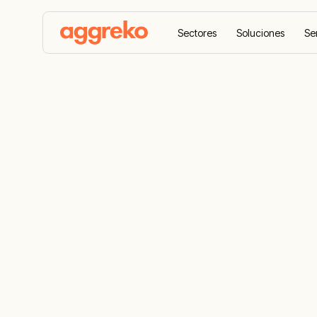
Sectores
Soluciones
Se
Home
Términos y Condiciones
Términos y 