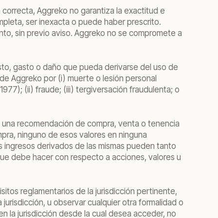
 correcta, Aggreko no garantiza la exactitud e
mpleta, ser inexacta o puede haber prescrito.
ento, sin previo aviso. Aggreko no se compromete a
osto, gasto o daño que pueda derivarse del uso de
 de Aggreko por (i) muerte o lesión personal
); (ii) fraude; (iii) tergiversación fraudulenta; o
uye una recomendación de compra, venta o tenencia
ompra, ninguno de esos valores en ninguna
los ingresos derivados de las mismas pueden tanto
 que debe hacer con respecto a acciones, valores u
sitos reglamentarios de la jurisdicción pertinente,
jurisdicción, u observar cualquier otra formalidad o
l en la jurisdicción desde la cual desea acceder, no