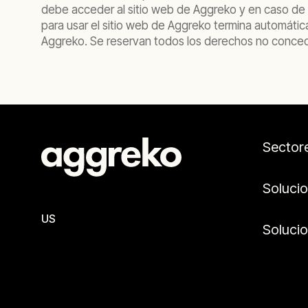
debe acceder al sitio web de Aggreko y en caso de q
para usar el sitio web de Aggreko termina automáti
Aggreko. Se reservan todos los derechos no conce
Sector
Soluci
US
Soluci