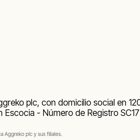
ggreko plc, con domicilio social en 1
 en Escocia - Número de Registro SC1
 Aggreko plc y sus filiales.