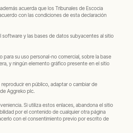
 y además acuerda que los Tribunales de Escocia
e acuerdo con las condiciones de esta declaración
l software y las bases de datos subyacentes al sitio
do para su uso personal-no comercial, sobre la base
a, y ningún elemento gráfico presente en el sitio
r o reproducir en público, adaptar o cambiar de
 de Aggreko plc.
niencia. Si utiliza estos enlaces, abandona el sitio
lidad por el contenido de cualquier otra página
cerlo con el consentimiento previo por escrito de