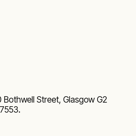
20 Bothwell Street, Glasgow G2
77553.