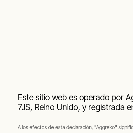
Este sitio web es operado por A
7JS, Reino Unido, y registrada
A los efectos de esta declaración, "Aggreko" significa