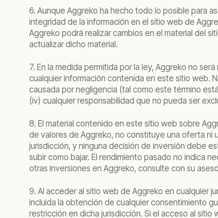
6. Aunque Aggreko ha hecho todo lo posible para ase
integridad de la información en el sitio web de Agg
Aggreko podrá realizar cambios en el material del s
actualizar dicho material.
7. En la medida permitida por la ley, Aggreko no se
cualquier información contenida en este sitio web. N
causada por negligencia (tal como este término está d
(iv) cualquier responsabilidad que no pueda ser exclui
8. El material contenido en este sitio web sobre A
de valores de Aggreko, no constituye una oferta ni u
jurisdicción, y ninguna decisión de inversión debe e
subir como bajar. El rendimiento pasado no indica n
otras inversiones en Aggreko, consulte con su asesor
9. Al acceder al sitio web de Aggreko en cualquier jur
incluida la obtención de cualquier consentimiento gu
restricción en dicha jurisdicción. Si el acceso al sit