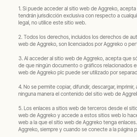
1. Si puede acceder al sitio web de Aggreko, acepta
tendrán jurisdicción exclusiva con respecto a cualqu
legal, no utilice este sitio web.
2. Todos los derechos, incluidos los derechos de aut
web de Aggreko, son licenciados por Aggreko o per
3. Al acceder al sitio web de Aggreko, acepta que s
de que ningún documento o gráficos relacionados en 
web de Aggreko plc puede ser utilizado por separa
4. No se permite copiar, difundir, descargar, imprimir,
ninguna manera el contenido del sitio web de Aggreko
5. Los enlaces a sitios web de terceros desde el sit
web de Aggreko y accede a estos sitios web lo hace
web a la que el sitio web de Aggreko tenga enlaces.
Aggreko, siempre y cuando se conecte a la página pr