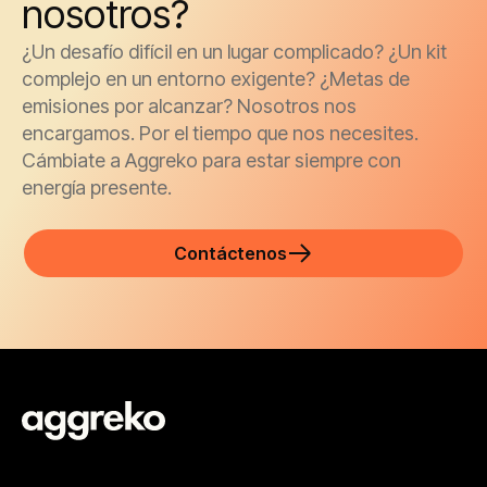
nosotros?
¿Un desafío difícil en un lugar complicado? ¿Un kit
complejo en un entorno exigente? ¿Metas de
emisiones por alcanzar? Nosotros nos
encargamos. Por el tiempo que nos necesites.
Cámbiate a Aggreko para estar siempre con
energía presente.
Contáctenos