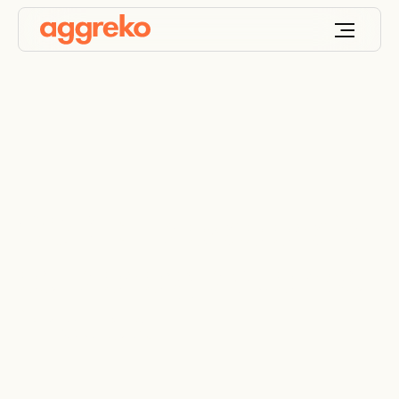
CORE: La excelencia
es la energía que nos
impulsa.