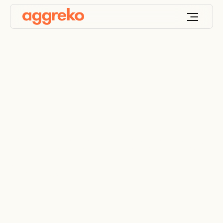
Industria del petróleo
y gas