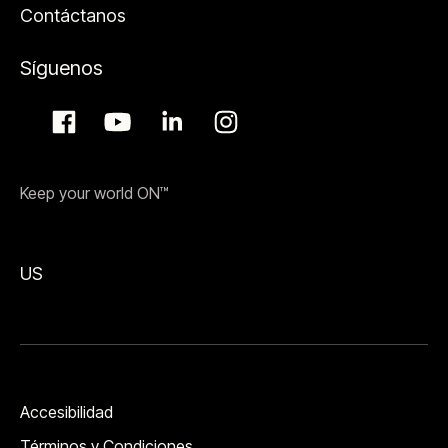
Contáctanos
Síguenos
Keep your world ON™
US
Accesibilidad
Términos y Condiciones