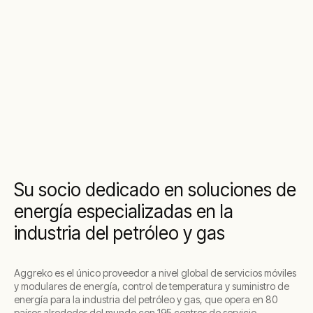
Su socio dedicado en soluciones de
energía especializadas en la
industria del petróleo y gas
Aggreko es el único proveedor a nivel global de servicios móviles
y modulares de energía, control de temperatura y suministro de
energía para la industria del petróleo y gas, que opera en 80
países alrededor del mundo con 195 centros de servicio.