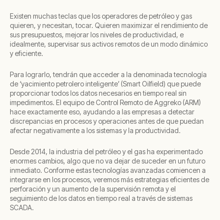
Existen muchas teclas que los operadores de petróleo y gas
quieren, y necesitan, tocar. Quieren maximizar el rendimiento de
sus presupuestos, mejorar los niveles de productividad, e
idealmente, supervisar sus activos remotos de un modo dinámico
y eficiente.
Para lograrlo, tendrán que acceder a la denominada tecnología
de ‘yacimiento petrolero inteligente’ (Smart Oilfield) que puede
proporcionar todos los datos necesarios en tiempo real sin
impedimentos. El equipo de Control Remoto de Aggreko (ARM)
hace exactamente eso, ayudando a las empresas a detectar
discrepancias en procesos y operaciones antes de que puedan
afectar negativamente a los sistemas y la productividad.
Desde 2014, la industria del petróleo y el gas ha experimentado
enormes cambios, algo que no va dejar de suceder en un futuro
inmediato. Conforme estas tecnologías avanzadas comiencen a
integrarse en los procesos, veremos más estrategias eficientes de
perforación y un aumento de la supervisión remota y el
seguimiento de los datos en tiempo real a través de sistemas
SCADA.