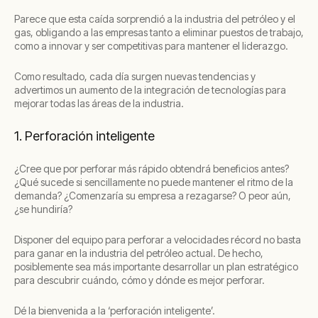
Parece que esta caída sorprendió a la industria del petróleo y el
gas, obligando a las empresas tanto a eliminar puestos de trabajo,
como a innovar y ser competitivas para mantener el liderazgo.
Como resultado, cada día surgen nuevas tendencias y
advertimos un aumento de la integración de tecnologías para
mejorar todas las áreas de la industria.
1. Perforación inteligente
¿Cree que por perforar más rápido obtendrá beneficios antes?
¿Qué sucede si sencillamente no puede mantener el ritmo de la
demanda? ¿Comenzaría su empresa a rezagarse? O peor aún,
¿se hundiría?
Disponer del equipo para perforar a velocidades récord no basta
para ganar en la industria del petróleo actual. De hecho,
posiblemente sea más importante desarrollar un plan estratégico
para descubrir cuándo, cómo y dónde es mejor perforar.
Dé la bienvenida a la ‘perforación inteligente’.