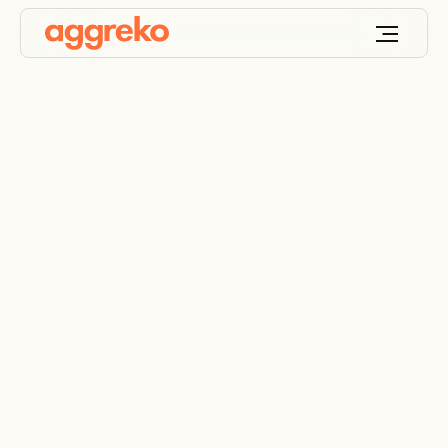
4 tendencias que
cambian el futuro del
yacimiento petrolífero