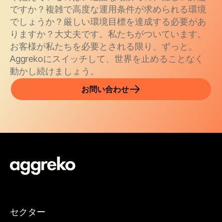
ですか？複雑で高度な運用条件が求められる環境
でしょうか？厳しい環境目標を達成する必要があ
りますか？大丈夫です。私たちがついています。
お客様が私たちを必要とされる限り、ずっと。
Aggrekoにスイッチして、世界を止めることなく
動かし続けましょう。
お問い合わせ
セクター