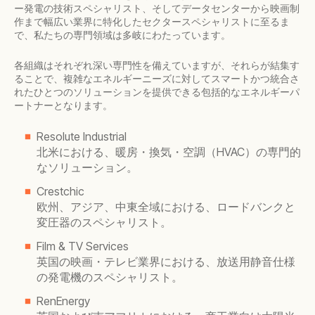
ー発電の技術スペシャリスト、そしてデータセンターから映画制
作まで幅広い業界に特化したセクタースペシャリストに至るま
で、私たちの専門領域は多岐にわたっています。
各組織はそれぞれ深い専門性を備えていますが、それらが結集す
ることで、複雑なエネルギーニーズに対してスマートかつ統合さ
れたひとつのソリューションを提供できる包括的なエネルギーパ
ートナーとなります。
Resolute Industrial
北米における、暖房・換気・空調（HVAC）の専門的
なソリューション。
Crestchic
欧州、アジア、中東全域における、ロードバンクと
変圧器のスペシャリスト。
Film & TV Services
英国の映画・テレビ業界における、放送用静音仕様
の発電機のスペシャリスト。
RenEnergy