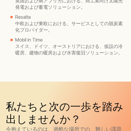
英国および南アフリカにおける、商工業向け太陽光
発電および蓄電ソリューション。
Resalta
中欧および東欧における、サービスとしての脱炭素
化プロバイダー。
Mobil in Time
スイス、ドイツ、オーストリアにおける、仮設の冷
暖房、建物の暖房および水害復旧ソリューション。
私たちと次の一歩を踏み
出しませんか？
今抱えているのは、過酷な場所での、難しい課題