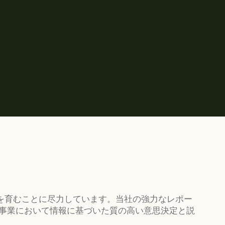
係を育むことに尽力しています。当社の強力なレポー
事業において情報に基づいた質の高い意思決定と説