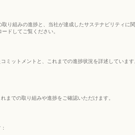
への取り組みの進捗と、当社が達成したサステナビリティに
ロードしてご覧ください。
たコミットメントと、これまでの進捗状況を詳述しています
これまでの取り組みや進捗をご確認いただけます。
す：