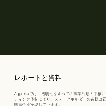
レポートと資料
Aggrekoでは、透明性をすべての事業活動の
ティング体制により、ステークホルダーの皆様は
明責任を実現しています。