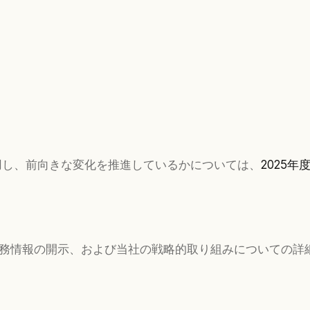
用し、前向きな変化を推進しているかについては、
2025
する財務情報の開示、および当社の戦略的取り組みについての