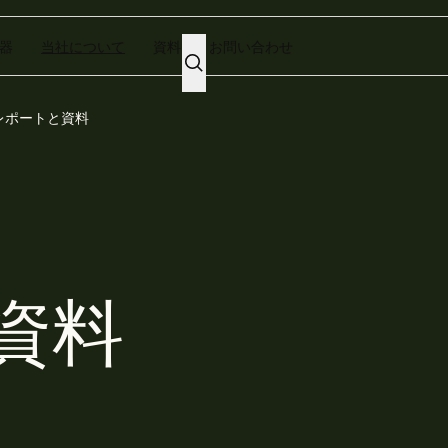
器
当社について
資料
お問い合わせ
レポートと資料
資料