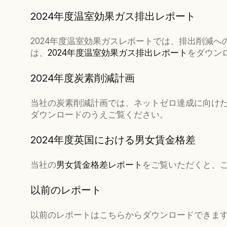
2024年度温室効果ガス排出レポート
2024年度温室効果ガスレポートでは、排出削減
は、
2024年度温室効果ガス排出レポート
をダウン
2024年度炭素削減計画
当社の炭素削減計画では、ネットゼロ達成に向け
ダウンロードのうえご覧ください。
2024年度英国における男女賃金格差
当社の
男女賃金格差レポート
をご覧いただくと、
以前のレポート
以前のレポートはこちらからダウンロードできま