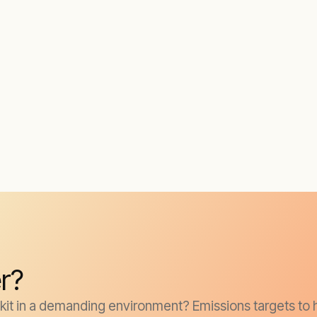
r?
it in a demanding environment? Emissions targets to h