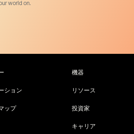
our world on.
ー
機器
ーション
リソース
マップ
投資家
キャリア