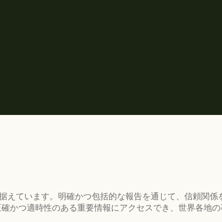
中核に据えています。明確かつ包括的な報告を通じて、信頼関
正確かつ適時性のある重要情報にアクセスでき、世界各地の