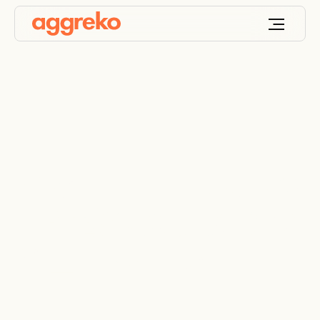
バッテリーエネルギ
ー貯蔵システム＆ソ
リューション