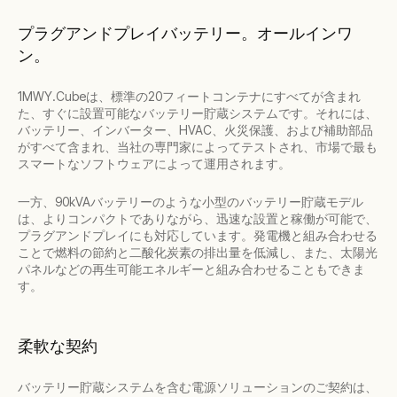
プラグアンドプレイバッテリー。オールインワ
ン。
1MWY.Cubeは、標準の20フィートコンテナにすべてが含まれ
た、すぐに設置可能なバッテリー貯蔵システムです。それには、
バッテリー、インバーター、HVAC、火災保護、および補助部品
がすべて含まれ、当社の専門家によってテストされ、市場で最も
スマートなソフトウェアによって運用されます。
一方、90kVAバッテリーのような小型のバッテリー貯蔵モデル
は、よりコンパクトでありながら、迅速な設置と稼働が可能で、
プラグアンドプレイにも対応しています。発電機と組み合わせる
ことで燃料の節約と二酸化炭素の排出量を低減し、また、太陽光
パネルなどの再生可能エネルギーと組み合わせることもできま
す。
柔軟な契約
バッテリー貯蔵システムを含む電源ソリューションのご契約は、