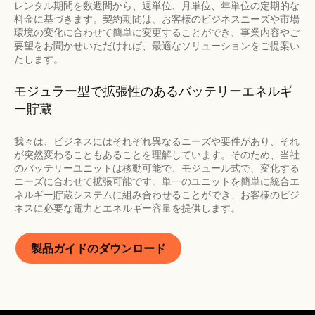
レンタル期間を数週間から、週単位、月単位、年単位の定期的な
料金に基づきます。契約期間は、お客様のビジネスニーズや市場
環境の変化に合わせて簡単に変更することができ、事業内容やご
要望をお聞かせいただければ、最適なソリューションをご提案い
たします。
モジュラー型で拡張性のあるバッテリーエネルギ
ー貯蔵
我々は、ビジネスにはそれぞれ異なるニーズや要件があり、それ
が突然変わることもあることを理解しています。そのため、当社
のバッテリーユニットは移動可能で、モジュール式で、変化する
ニーズに合わせて拡張可能です。単一のユニットを簡単に統合エ
ネルギー貯蔵システムに組み合わせることができ、お客様のビジ
ネスに必要な電力とエネルギー容量を提供します。
製品ガイドのダウンロード