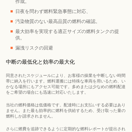
作成。
日夜を問わず燃料緊急事態に対応、
汚染物質のない最高品質の燃料の確認。
最大効率を実現する適正サイズの燃料タンクの提
供。
漏洩リスクの回避
中断の最低化と効率の最大化
同意されたスケジュールにより、お客様の操業を中断しない時間
帯に納入を行います。燃料運搬には特殊な車両を用いるため、い
かなる場所にもアクセス可能です。多めまたは少なめの燃料配達
をご希望の場合にも迅速に対応いたします。
当社の燃料価格は低価格です。配達時にお支払いする必要はあり
ません。また最も効率的に燃料を供給するため、受け取った量の
燃料しか請求されません。
さらに燃費を追跡できるように定期的な燃料レポートが提出され