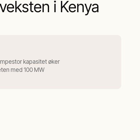
 veksten i Kenya
empestor kapasitet øker
teten med 100 MW