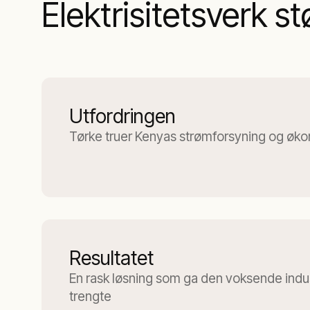
Elektrisitetsverk 
Utfordringen
Tørke truer Kenyas strømforsyning og øko
Resultatet
En rask løsning som ga den voksende indust
trengte