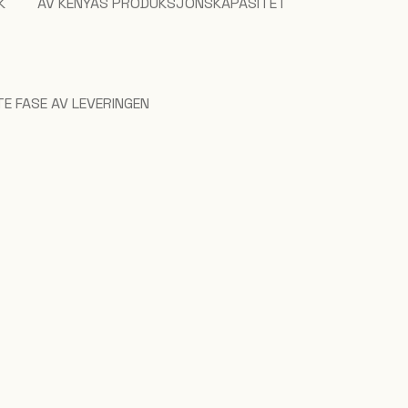
K
AV KENYAS PRODUKSJONSKAPASITET
E FASE AV LEVERINGEN