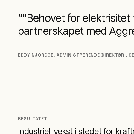
"Behovet for elektrisitet
partnerskapet med Aggre
EDDY NJOROGE
,
ADMINISTRERENDE DIREKTØR , K
RESULTATET
Industriell vekst i stedet for kraf