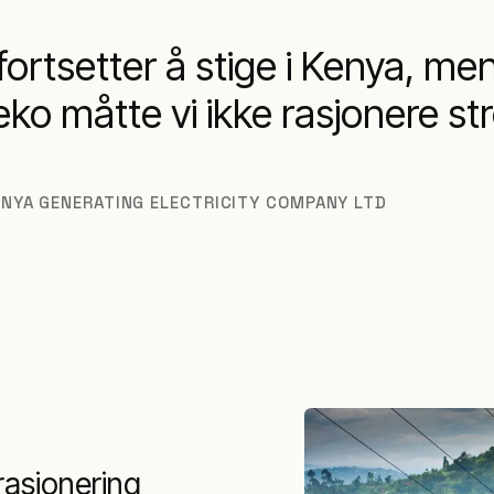
 fortsetter å stige i Kenya, m
ko måtte vi ikke rasjonere s
ENYA GENERATING ELECTRICITY COMPANY LTD
trasjonering