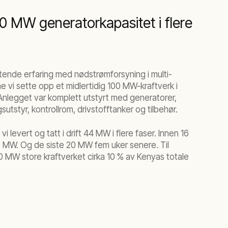
0 MW generatorkapasitet i flere
ende erfaring med nødstrømforsyning i multi-
 vi sette opp et midlertidig 100 MW-kraftverk i
 Anlegget var komplett utstyrt med generatorer,
sutstyr, kontrollrom, drivstofftanker og tilbehør.
vi levert og tatt i drift 44 MW i flere faser. Innen 16
6 MW. Og de siste 20 MW fem uker senere. Til
MW store kraftverket cirka 10 % av Kenyas totale