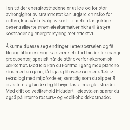
I en tid der energikostnadene er usikre og for stor
avhengighet av strømnettet kan utgjøre en risiko for
driften, kan vårt utvalg av kort- til mellomlangsiktige
desentraliserte strømleiealternativer bidra til å styre
kostnader og energiforsyning mer effektivt.
Å kunne tilpasse seg endringer i etterspørselen og få
tilgang til finansiering kan være et stort hinder for mange
produsenter, spesielt når de står overfor økonomisk
usikkerhet. Med leie kan du komme i gang med planene
dine med en gang, få tilgang til nyere og mer effektiv
teknologi med miljøfordeler, samtidig som du slipper å
investere og binde deg til høye faste energikostnader.
Med drift og vedlikehold inkludert i leieavtalen sparer du
også på interne ressurs- og vedlikeholdskostnader.