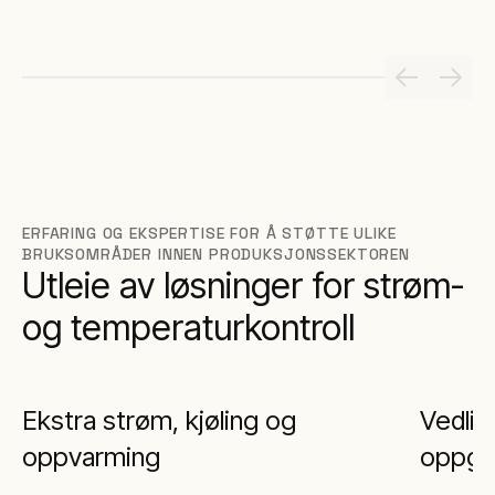
ERFARING OG EKSPERTISE FOR Å STØTTE ULIKE
BRUKSOMRÅDER INNEN PRODUKSJONSSEKTOREN
Utleie av løsninger for strøm-
og temperaturkontroll
Ekstra strøm, kjøling og
Vedlik
oppvarming
oppgr