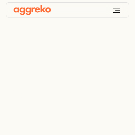
Desentralisert energi