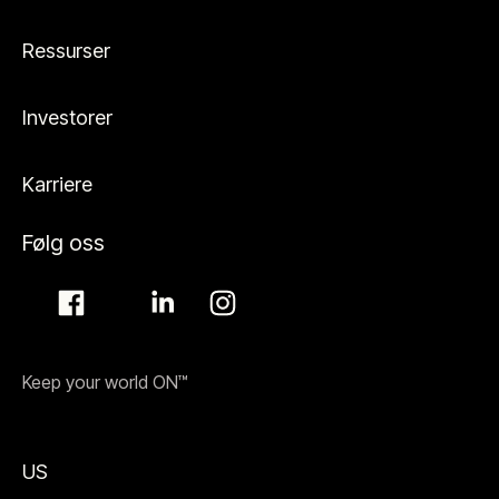
Ressurser
Investorer
Karriere
Følg oss
Keep your world ON™
US