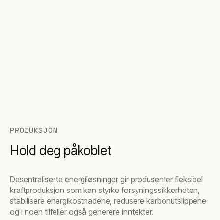
PRODUKSJON
Hold deg påkoblet
Desentraliserte energiløsninger gir produsenter fleksibel
kraftproduksjon som kan styrke forsyningssikkerheten,
stabilisere energikostnadene, redusere karbonutslippene
og i noen tilfeller også generere inntekter.