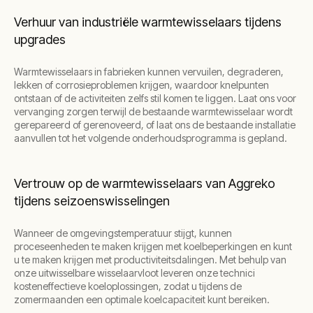
Verhuur van industriële warmtewisselaars tijdens
upgrades
Warmtewisselaars in fabrieken kunnen vervuilen, degraderen,
lekken of corrosieproblemen krijgen, waardoor knelpunten
ontstaan of de activiteiten zelfs stil komen te liggen. Laat ons voor
vervanging zorgen terwijl de bestaande warmtewisselaar wordt
gerepareerd of gerenoveerd, of laat ons de bestaande installatie
aanvullen tot het volgende onderhoudsprogramma is gepland.
Vertrouw op de warmtewisselaars van Aggreko
tijdens seizoenswisselingen
Wanneer de omgevingstemperatuur stijgt, kunnen
proceseenheden te maken krijgen met koelbeperkingen en kunt
u te maken krijgen met productiviteitsdalingen. Met behulp van
onze uitwisselbare wisselaarvloot leveren onze technici
kosteneffectieve koeloplossingen, zodat u tijdens de
zomermaanden een optimale koelcapaciteit kunt bereiken.