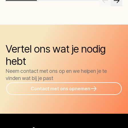
Vertel ons wat je nodig
hebt
Neem contact met ons op en we helpen je te
vinden wat bij je past
Contact met ons opnemen