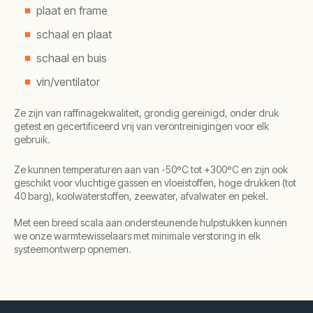
plaat en frame
schaal en plaat
schaal en buis
vin/ventilator
Ze zijn van raffinagekwaliteit, grondig gereinigd, onder druk
getest en gecertificeerd vrij van verontreinigingen voor elk
gebruik.
Ze kunnen temperaturen aan van -50ºC tot +300ºC en zijn ook
geschikt voor vluchtige gassen en vloeistoffen, hoge drukken (tot
40 barg), koolwaterstoffen, zeewater, afvalwater en pekel.
Met een breed scala aan ondersteunende hulpstukken kunnen
we onze warmtewisselaars met minimale verstoring in elk
systeemontwerp opnemen.