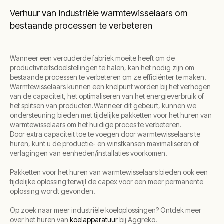
Verhuur van industriële warmtewisselaars om
bestaande processen te verbeteren
Wanneer een verouderde fabriek moeite heeft om de
productiviteitsdoelstellingen te halen, kan het nodig zijn om
bestaande processen te verbeteren om ze efficiënter te maken.
Warmtewisselaars kunnen een knelpunt worden bij het verhogen
van de capaciteit, het optimaliseren van het energieverbruik of
het splitsen van producten.Wanneer dit gebeurt, kunnen we
ondersteuning bieden met tijdelijke pakketten voor het huren van
warmtewisselaars om het huidige proces te verbeteren.
Door extra capaciteit toe te voegen door warmtewisselaars te
huren, kunt u de productie- en winstkansen maximaliseren of
verlagingen van eenheden/installaties voorkomen.
Pakketten voor het huren van warmtewisselaars bieden ook een
tijdelijke oplossing terwijl de capex voor een meer permanente
oplossing wordt gevonden.
Op zoek naar meer industriële koeloplossingen? Ontdek meer
over het huren van
koelapparatuur
bij Aggreko.