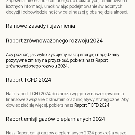
zapewnia interesariuszom dostęp do dokładnych, terminowych i
istotnych informacji, umożliwiając podejmowanie świadomych
decyzji i odpowiedzialność w całej naszej globalnej działalności.
Ramowe zasady i ujawnienia
Raport zrównoważonego rozwoju 2024
Aby poznać, jak wykorzystujemy naszą energię i napędzamy
pozytywne zmiany na przyszłość, pobierz nasz
Raport
zrównoważonego rozwoju 2024
.
Raport TCFD 2024
Nasz raport TCFD 2024 dostarcza wglądu w nasze ujawnienia
finansowe związane z klimatem oraz inicjatywy strategiczne. Aby
dowiedzieć się więcej, pobierz nasz
Raport TCFD 2024
.
Raport emisji gazów cieplarnianych 2024
Nasz Raport emisji gazów cieplarnianych 2024 podkreśla nasze