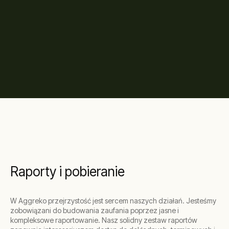
Raporty i pobieranie
W Aggreko przejrzystość jest sercem naszych działań. Jesteśmy
zobowiązani do budowania zaufania poprzez jasne i
kompleksowe raportowanie. Nasz solidny zestaw raportów