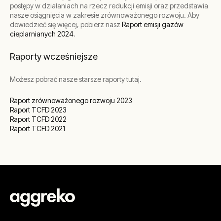
postępy w działaniach na rzecz redukcji emisji oraz przedstawia
nasze osiągnięcia w zakresie zrównoważonego rozwoju. Aby
dowiedzieć się więcej, pobierz nasz
Raport emisji gazów
cieplarnianych 2024
.
Raporty wcześniejsze
Możesz pobrać nasze starsze raporty tutaj.
Raport zrównoważonego rozwoju 2023
Raport TCFD 2023
Raport TCFD 2022
Raport TCFD 2021