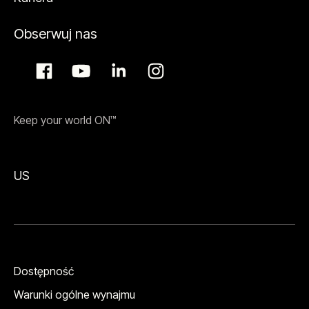
Obserwuj nas
Keep your world ON™
US
Dostępność
Warunki ogólne wynajmu