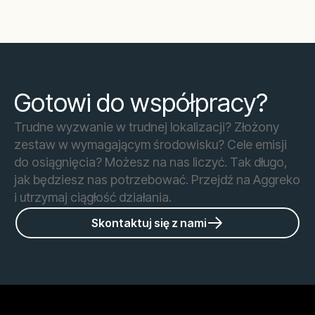
Gotowi do współpracy?
Trudne wyzwanie w trudnej lokalizacji? Złożony
zestaw w wymagającym środowisku? Cele emisji
do osiągnięcia? Możesz na nas liczyć. Tak długo,
jak będziesz nas potrzebować. Przejdź na Aggreko
i utrzymaj ciągłość działania.
Skontaktuj się z nami