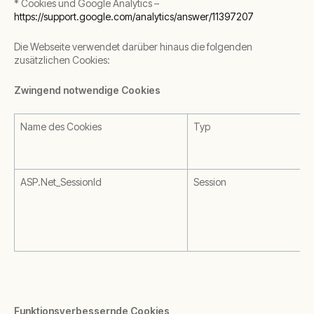
* Cookies und Google Analytics –
https://support.google.com/analytics/answer/11397207
Die Webseite verwendet darüber hinaus die folgenden
zusätzlichen Cookies:
Zwingend notwendige Cookies
Name des Cookies
Typ
ASP.Net_SessionId
Session
Funktionsverbessernde Cookies