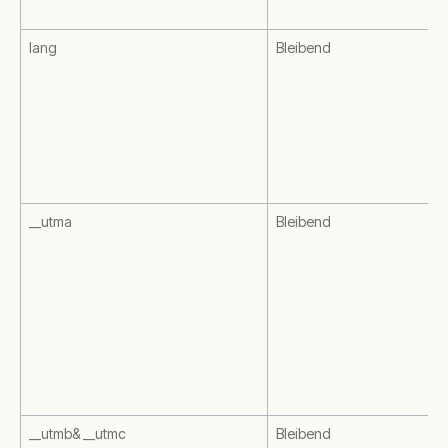
lang
Bleibend
__utma
Bleibend
__utmb& __utmc
Bleibend