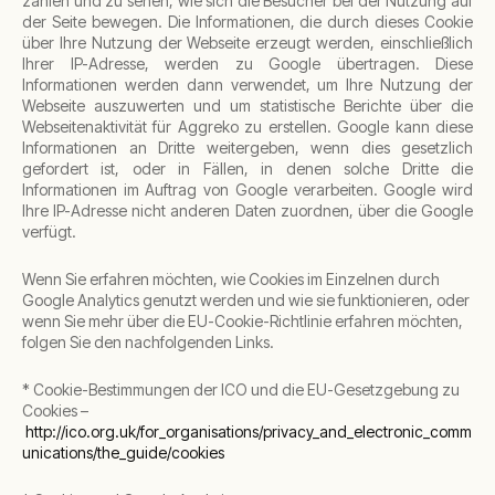
zählen und zu sehen, wie sich die Besucher bei der Nutzung auf
der Seite bewegen. Die Informationen, die durch dieses Cookie
über Ihre Nutzung der Webseite erzeugt werden, einschließlich
Ihrer IP-Adresse, werden zu Google übertragen. Diese
Informationen werden dann verwendet, um Ihre Nutzung der
Webseite auszuwerten und um statistische Berichte über die
Webseitenaktivität für Aggreko zu erstellen. Google kann diese
Informationen an Dritte weitergeben, wenn dies gesetzlich
gefordert ist, oder in Fällen, in denen solche Dritte die
Informationen im Auftrag von Google verarbeiten. Google wird
Ihre IP-Adresse nicht anderen Daten zuordnen, über die Google
verfügt.
Wenn Sie erfahren möchten, wie Cookies im Einzelnen durch
Google Analytics genutzt werden und wie sie funktionieren, oder
wenn Sie mehr über die EU-Cookie-Richtlinie erfahren möchten,
folgen Sie den nachfolgenden Links.
* Cookie-Bestimmungen der ICO und die EU-Gesetzgebung zu
Cookies –
http://ico.org.uk/for_organisations/privacy_and_electronic_comm
unications/the_guide/cookies