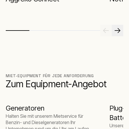
MIET-EQUIPMENT FÜR JEDE ANFORDERUNG
Zum Equipment-Angebot
Generatoren
Plug-a
Halten Sie mit unserem Mietservice für
Batter
Benzin- und Dieselgeneratoren Ihr
Unsere in
Unternehmen rund um die Uhr am Laufen.