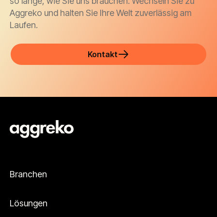
so lange, wie Sie uns brauchen. Wechseln Sie zu
Aggreko und halten Sie Ihre Welt zuverlässig am
Laufen.
Kontakt
Branchen
Lösungen