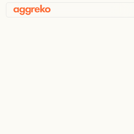
3D Produktexplorer