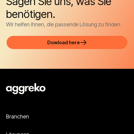
Sagen Sie uns, was Sie
benötigen.
Wir helfen Ihnen, die passende Lösung zu finden.
Dowload here
Branchen