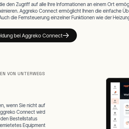
ie den Zugriff auf alle Ihre Informationen an einem Ort ermögli
maximieren. Aggreko Connect ermöglicht Ihnen die einfache Üb
Auch die Fernsteuerung einzelner Funktionen wie der Heizung 
ldung bei Aggreko Connect
NEN VON UNTERWEGS
n, wenn Sie nicht auf
ggreko Connect wird
den Bestellstatus
gemietetes Equipment