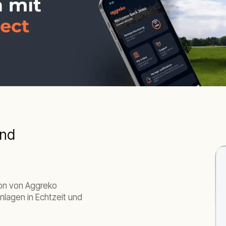
und
tion von Aggreko
nlagen in Echtzeit und