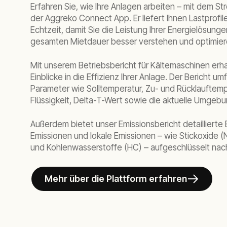
Erfahren Sie, wie Ihre Anlagen arbeiten – mit dem St
der Aggreko Connect App. Er liefert Ihnen Lastprofi
Echtzeit, damit Sie die Leistung Ihrer Energielösun
gesamten Mietdauer besser verstehen und optimie
Mit unserem Betriebsbericht für Kältemaschinen erha
Einblicke in die Effizienz Ihrer Anlage. Der Bericht um
Parameter wie Solltemperatur, Zu- und Rücklauftem
Flüssigkeit, Delta-T-Wert sowie die aktuelle Umgeb
Außerdem bietet unser Emissionsbericht detaillierte E
Emissionen und lokale Emissionen – wie Stickoxide (
und Kohlenwasserstoffe (HC) – aufgeschlüsselt nac
Mehr über die Plattform erfahren