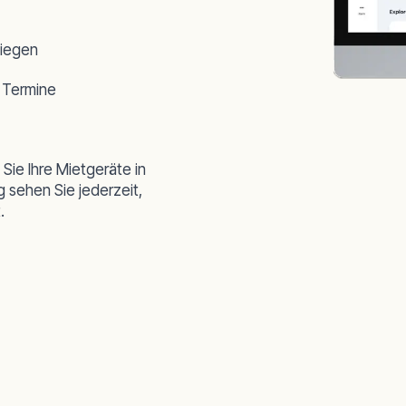
liegen
 Termine
Sie Ihre Mietgeräte in
g sehen Sie jederzeit,
.