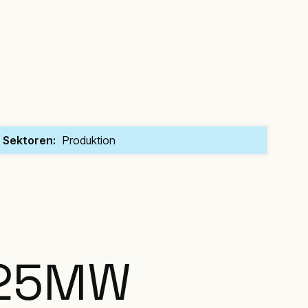
Sektoren:
Produktion
25
MW