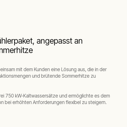
Kühlerpaket, angepasst an
mmerhitze
einsam mit dem Kunden eine Lösung aus, die in der
duktionsmengen und brütende Sommerhitze zu
rei 750 kW-Kaltwassersätze und ermöglichte es dem
ion bei erhöhten Anforderungen flexibel zu steigern.