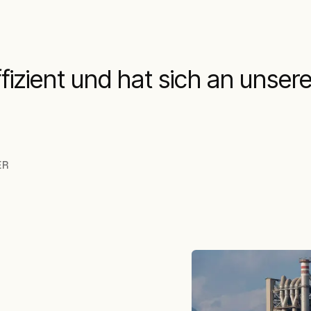
ffizient und hat sich an unse
ER