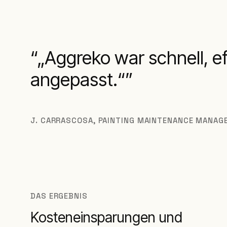
„Aggreko war schnell, e
angepasst.“
J. CARRASCOSA
,
PAINTING MAINTENANCE MANAG
DAS ERGEBNIS
Kosteneinsparungen und