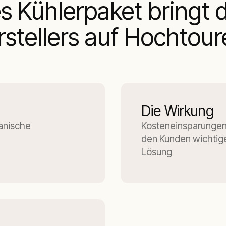
 Kühlerpaket bringt d
stellers auf Hochtou
Die Wirkung
panische
Kosteneinsparungen
den Kunden wichtige 
Lösung