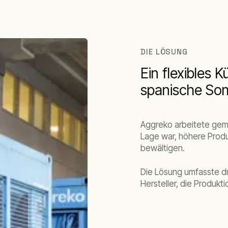
DIE LÖSUNG
Ein flexibles 
spanische So
Aggreko arbeitete gem
Lage war, höhere Pro
bewältigen.
Die Lösung umfasste d
Hersteller, die Produkt