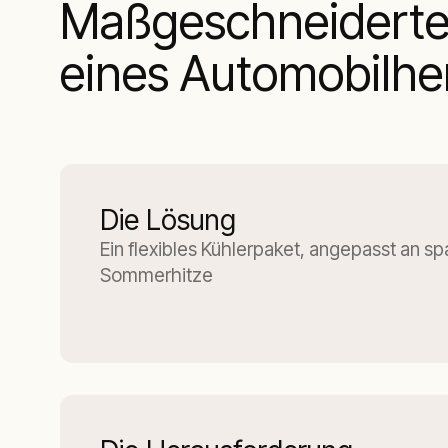
Maßgeschneidertes
eines Automobilher
Die Lösung
Ein flexibles Kühlerpaket, angepasst an s
Sommerhitze