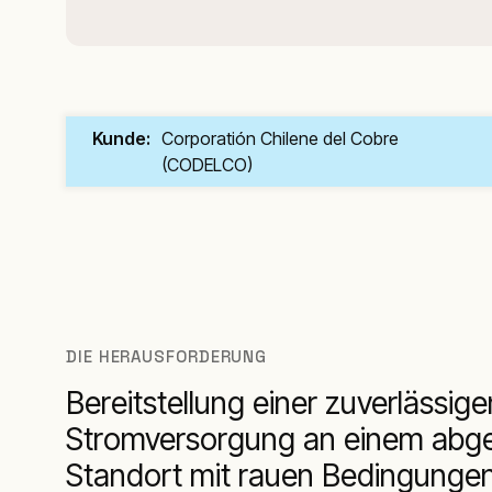
Kunde:
Corporatión Chilene del Cobre
(CODELCO)
DIE HERAUSFORDERUNG
Bereitstellung einer zuverlässige
Stromversorgung an einem abg
Standort mit rauen Bedingunge