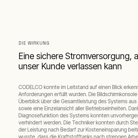
DIE WIRKUNG
Eine sichere Stromversorgung, a
unser Kunde verlassen kann
CODELCO konnte im Leitstand auf einen Blick erkenn
Anforderungen erfüllt wurden. Die Bildschirmkonsole
Überblick über die Gesamtleistung des Systems aus
sowie eine Einzelansicht aller Betriebseinheiten. D
Diagnosefunktion des Systems konnten unvorherge
verhindert werden. Die Techniker konnten durch St
der Leistung nach Bedarf zur Kosteneinsparung bei
wusste, dass die Kraftstofftanks nach strengen Arbe