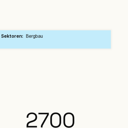
Sektoren:
Bergbau
2700