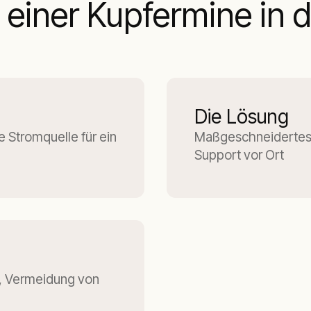
 einer Kupfermine in
Die Lösung
e Stromquelle für ein
Maßgeschneidertes 
Support vor Ort
, Vermeidung von