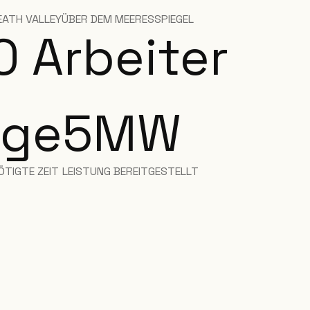
EATH VALLEY
ÜBER DEM MEERESSPIEGEL
0 Arbeiter
age
5
MW
ÖTIGTE ZEIT
LEISTUNG BEREITGESTELLT