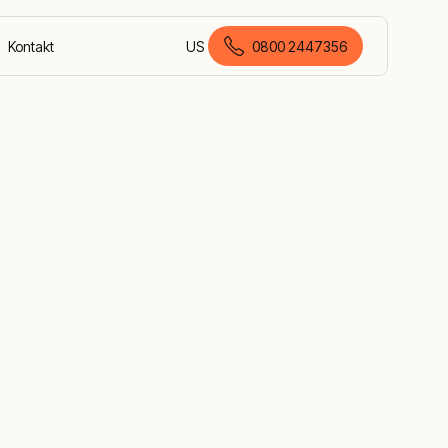
Kontakt
US
0800 2447356
Deutsch (Deutschland)