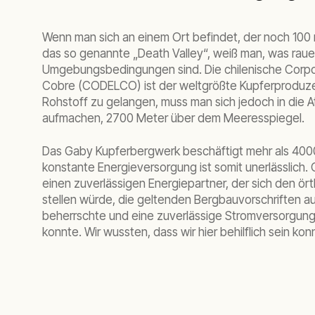
Wenn man sich an einem Ort befindet, der noch 100 m
das so genannte „Death Valley“, weiß man, was raue
Umgebungsbedingungen sind. Die chilenische Corpo
Cobre (CODELCO) ist der weltgrößte Kupferproduz
Rohstoff zu gelangen, muss man sich jedoch in die
aufmachen, 2700 Meter über dem Meeresspiegel.
Das Gaby Kupferbergwerk beschäftigt mehr als 4000 
konstante Energieversorgung ist somit unerlässlic
einen zuverlässigen Energiepartner, der sich den ör
stellen würde, die geltenden Bergbauvorschriften a
beherrschte und eine zuverlässige Stromversorgung
konnte. Wir wussten, dass wir hier behilflich sein kon