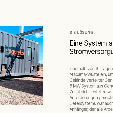
DIE LÖSUNG
Eine System a
Stromversorg
Innerhalb von 10 Tagen
Atacama-Wüste ein, um 
Gelände verteilter Gene
5 MW System aus Gener
Zusätzlich richteten wir
Anforderungen gerecht
Liefersystems war auch
Anhänger, der alle Arbe