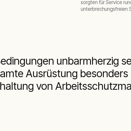
sorgten für Service run
unterbrechungsfreien 
 Bedingungen unbarmherzig s
samte Ausrüstung besonders 
Einhaltung von Arbeitsschutz