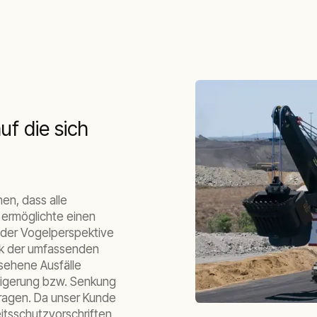
uf die sich
en, dass alle
 ermöglichte einen
 der Vogelperspektive
ank der umfassenden
sehene Ausfälle
eigerung bzw. Senkung
tragen. Da unser Kunde
itsschutzvorschriften