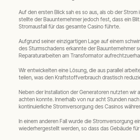
Auf den ersten Blick sah es so aus, als ob der Str
stellte der Bauunternehmer jedoch fest, dass ein Bl
Stromausfall für das gesamte Casino führte.
Aufgrund seiner einzigartigen Lage auf einem schw
des Sturmschadens erkannte der Bauunternehmer sch
Reparaturarbeiten am Transformator aufrechtzuerha
Wir entwickelten eine Lösung, die aus parallel arbe
teilen, was den Kraftstoffverbrauch drastisch reduz
Neben der Installation der Generatoren nutzten wi
achten konnte. Innerhalb von nur acht Stunden nach 
kontinuierliche Stromversorgung des Casinos währen
In einem anderen Fall wurde die Stromversorgung 
wiederhergestellt werden, so dass das Gebäude für