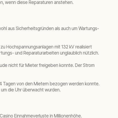
en, wenn diese Reparaturen anstehen.
owohl aus Sicherheitsgründen als auch um Wartungs-
 zu Hochspannungsanlagen mit 132 kV realisiert
tungs- und Reparaturarbeiten unglaublich nützlich.
de nicht für Mieter freigeben konnte. Der Strom
ls 4 Tagen von den Mietern bezogen werden konnte.
d um die Uhr überwacht wurden.
 Casino Einnahmeverluste in Millionenhöhe.