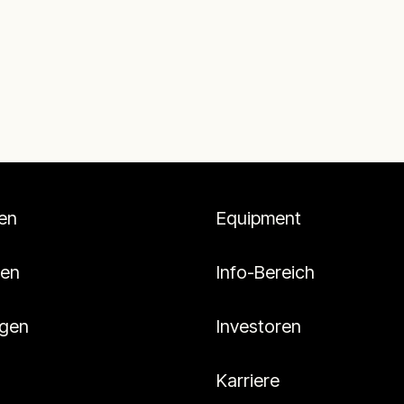
en
Equipment
en
Info-Bereich
ngen
Investoren
Karriere