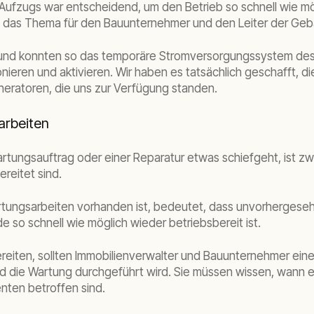
s Aufzugs war entscheidend, um den Betrieb so schnell wie 
as das Thema für den Bauunternehmer und den Leiter der Ge
g und konnten so das temporäre Stromversorgungssystem des
eren und aktivieren. Wir haben es tatsächlich geschafft, 
neratoren, die uns zur Verfügung standen.
arbeiten
rtungsauftrag oder einer Reparatur etwas schiefgeht, ist zw
reitet sind.
rtungsarbeiten vorhanden ist, bedeutet, dass unvorhergese
so schnell wie möglich wieder betriebsbereit ist.
reiten, sollten Immobilienverwalter und Bauunternehmer eine
ie Wartung durchgeführt wird. Sie müssen wissen, wann ein 
nten betroffen sind.