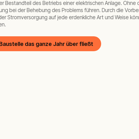
ger Bestandteil des Betriebs einer elektrischen Anlage. Ohn
g bei der Behebung des Problems führen. Durch die Vorbere
er Stromversorgung auf jede erdenkliche Art und Weise könn
en.
Baustelle das ganze Jahr über fließt