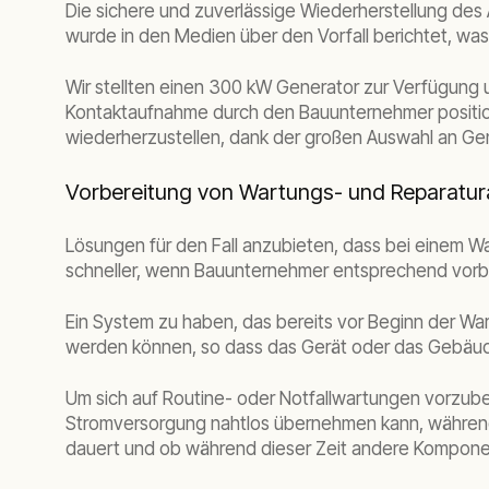
Die sichere und zuverlässige Wiederherstellung de
wurde in den Medien über den Vorfall berichtet, w
Wir stellten einen 300 kW Generator zur Verfügun
Kontaktaufnahme durch den Bauunternehmer positioni
wiederherzustellen, dank der großen Auswahl an Ge
Vorbereitung von Wartungs- und Reparatur
Lösungen für den Fall anzubieten, dass bei einem Wa
schneller, wenn Bauunternehmer entsprechend vorbe
Ein System zu haben, das bereits vor Beginn der Wa
werden können, so dass das Gerät oder das Gebäude 
Um sich auf Routine- oder Notfallwartungen vorzube
Stromversorgung nahtlos übernehmen kann, während d
dauert und ob während dieser Zeit andere Kompone