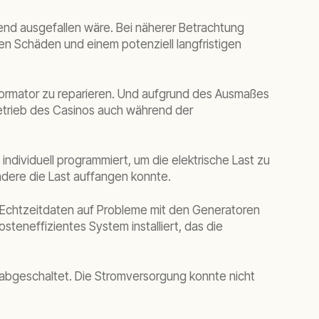
end ausgefallen wäre. Bei näherer Betrachtung
ten Schäden und einem potenziell langfristigen
ormator zu reparieren. Und aufgrund des Ausmaßes
etrieb des Casinos auch während der
ndividuell programmiert, um die elektrische Last zu
andere die Last auffangen konnte.
 Echtzeitdaten auf Probleme mit den Generatoren
teneffizientes System installiert, das die
bgeschaltet. Die Stromversorgung konnte nicht