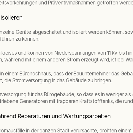
erheitsvorkehrungen und Präventivmaßnahmen getroffen werd
isolieren
 einzelne Geräte abgeschaltet und isoliert werden können, s
hführen zu können.
kreises und können von Niederspannungen von 11 kV bis hin
, während mit einem anderen Strom erzeugt wird, ist bei War
um in einem Bürohochhaus, dass der Bauunternehmer das Gebäu
it, die Stromversorgung in das Gebäude zu bringen.
romversorgung für das Bürogebäude, so dass es in weniger a
riebene Generatoren mit tragbaren Kraftstofftanks, die run
ährend Reparaturen und Wartungsarbeiten
tromausfälle in der ganzen Stadt verursachte, drohten einem