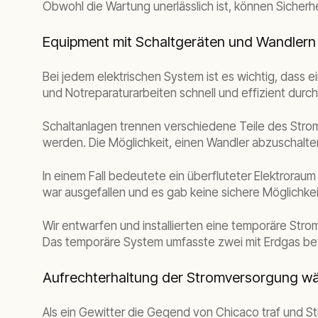
Obwohl die Wartung unerlässlich ist, können Sich
Equipment mit Schaltgeräten und Wandlern 
Bei jedem elektrischen System ist es wichtig, dass
und Notreparaturarbeiten schnell und effizient durc
Schaltanlagen trennen verschiedene Teile des Strom
werden. Die Möglichkeit, einen Wandler abzuschalten
In einem Fall bedeutete ein überfluteter Elektrora
war ausgefallen und es gab keine sichere Möglichke
Wir entwarfen und installierten eine temporäre St
Das temporäre System umfasste zwei mit Erdgas bet
Aufrechterhaltung der Stromversorgung w
Als ein Gewitter die Gegend von Chicaco traf und S