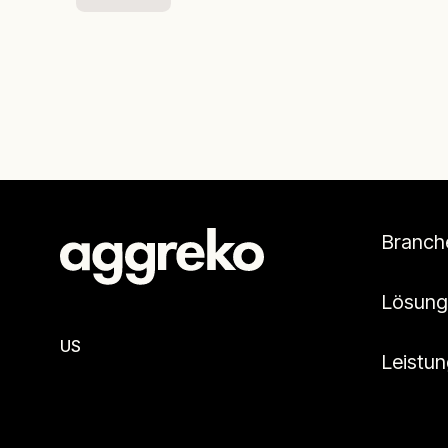
Branch
Lösung
US
Leistu