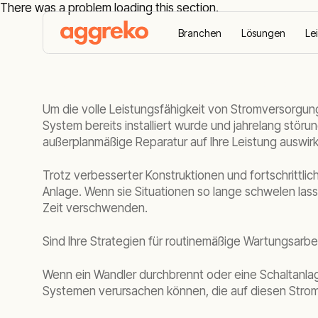
There was a problem loading this section.
Branchen
Lösungen
Le
Home
Listenseite News
Wartung Und Reparatur 
Um die volle Leistungsfähigkeit von Stromversorgun
System bereits installiert wurde und jahrelang störun
außerplanmäßige Reparatur auf Ihre Leistung auswir
Trotz verbesserter Konstruktionen und fortschrittlic
Anlage. Wenn sie Situationen so lange schwelen lass
Zeit verschwenden.
Sind Ihre Strategien für routinemäßige Wartungsarb
Wenn ein Wandler durchbrennt oder eine Schaltanlage
Systemen verursachen können, die auf diesen Stro