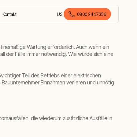
Kontakt
US
0800 2447356
Deutsch (Deutschland)
utinemäßige Wartung erforderlich. Auch wenn ein
 Fall der Fälle immer notwendig. Wie würde sich eine
wichtiger Teil des Betriebs einer elektrischen
nen Bauunternehmer Einnahmen verlieren und unnötig
omausfällen, die wiederum zusätzliche Ausfälle in