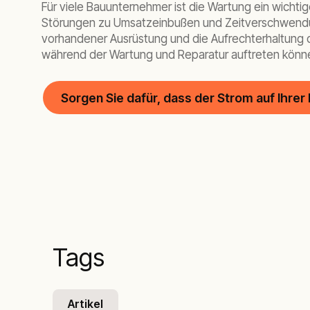
Für viele Bauunternehmer ist die Wartung ein wichti
Störungen zu Umsatzeinbußen und Zeitverschwendun
vorhandener Ausrüstung und die Aufrechterhaltung d
während der Wartung und Reparatur auftreten könn
Sorgen Sie dafür, dass der Strom auf Ihrer 
Tags
Artikel