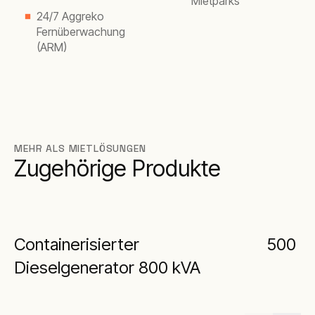
Mietparks
24/7 Aggreko
Fernüberwachung
(ARM)
MEHR ALS MIETLÖSUNGEN
Zugehörige Produkte
Containerisierter
500 k
Dieselgenerator 800 kVA