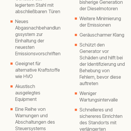
bisherige Generation
legiertem Stahl mit
der Dieselmotoren
abschließbaren Türen
Weitere Minimierung
Neues
der Emissionen
Abgasnachbehandlun
gssystem zur
Geräuscharmer Klang
Einhaltung der
Schützt den
neuesten
Generator vor
Emissionsvorschriften
Schäden und hilft bei
Geeignet für
der Identifizierung und
alternative Kraftstoffe
Behebung von
wie HVO
Fehlern, bevor diese
auftreten
Akustisch
ausgelegtes
Weniger
Equipment
Wartungsintervalle
Eine Reihe von
Schnelleres und
Warnungen und
sichereres Einrichten
Abschaltungen des
des Standorts mit
Steuersystems
verlängerten