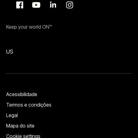
Keep your world ON™
US
Acessibilidade
Termos e condições
Legal
Mapa do site
Cookie settings