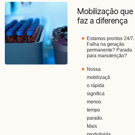
Mobilização que
faz a diferença
Estamos prontos 24/7. 
Falha na geração 
permanente? Parada 
para manutenção? 
Nossa 
mobilizaçã
o rápida 
significa 
menos 
tempo 
parado. 
Mais 
produtivida