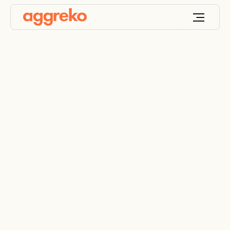
Planos de
Contigência
Esteja um passo à frente com planos de
contingência.