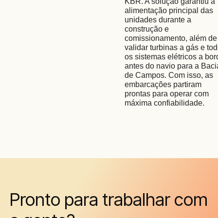
KBR. A solução garantiu a 
alimentação principal das 
unidades durante a  
construção e 
comissionamento, além de 
validar turbinas a gás e tod
os sistemas elétricos a bor
antes do navio para a Bacia
de Campos. Com isso, as 
embarcações partiram 
prontas para operar com 
máxima confiabilidade. 
Pronto para trabalhar com