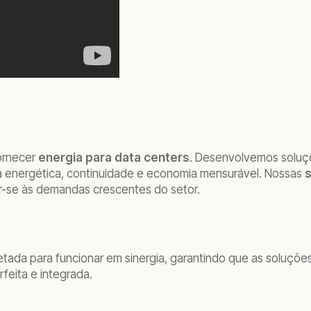
ornecer
energia para data centers
. Desenvolvemos soluç
a energética, continuidade e economia mensurável. Nossas
s
ar-se às demandas crescentes do setor.
ada para funcionar em sinergia, garantindo que as soluçõe
feita e integrada.