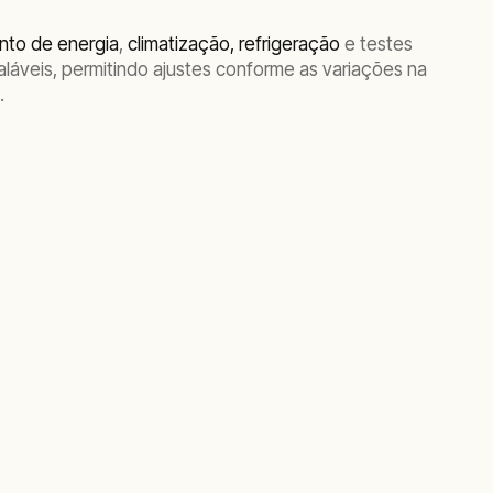
nto de energia
,
climatização, refrigeração
e testes
láveis, permitindo ajustes conforme as variações na
s.