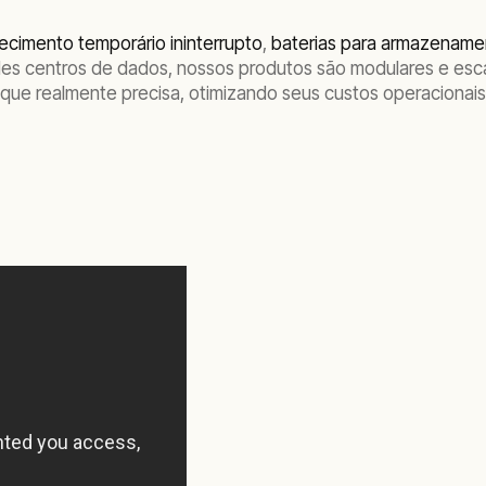
ecimento temporário ininterrupto
,
baterias para armazename
des centros de dados, nossos produtos são modulares e esca
que realmente precisa, otimizando seus custos operacionai