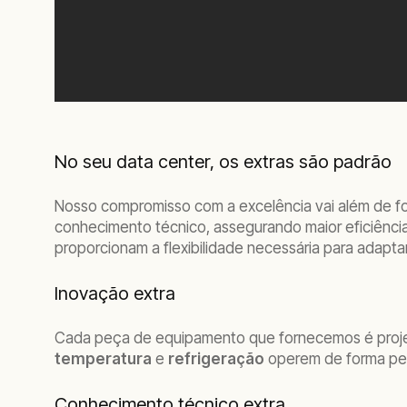
No seu data center, os extras são padrão
Nosso compromisso com a excelência vai além de f
conhecimento técnico, assegurando maior eficiênci
proporcionam a flexibilidade necessária para adapt
Inovação extra
Cada peça de equipamento que fornecemos é projet
temperatura
e
refrigeração
operem de forma per
Conhecimento técnico extra