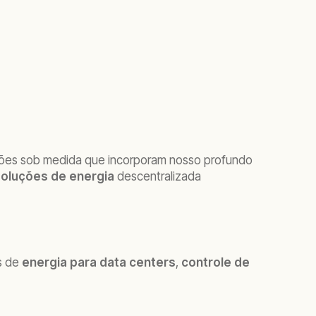
ões sob medida que incorporam nosso profundo
oluções de energia
descentralizada
s de
energia para data centers
,
controle de