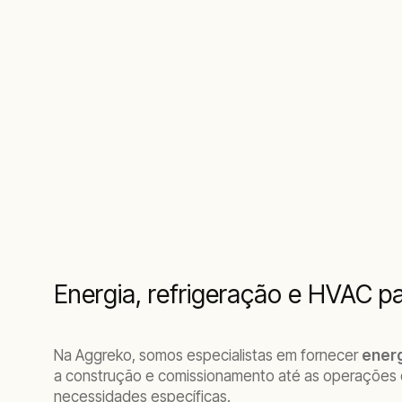
Energia, refrigeração e HVAC pa
Na Aggreko, somos especialistas em fornecer
energ
a construção e comissionamento até as operações d
necessidades específicas.