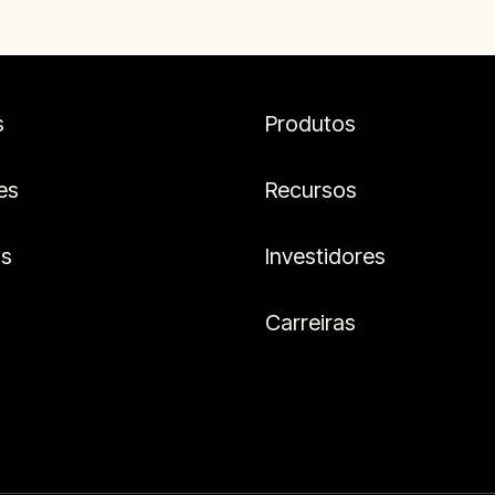
s
Produtos
es
Recursos
os
Investidores
Carreiras