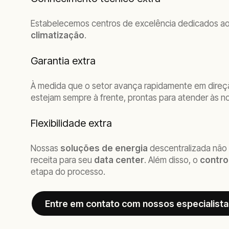
Estabelecemos centros de excelência dedicados ao
climatização
.
Garantia extra
À medida que o setor avança rapidamente em dire
estejam sempre à frente, prontas para atender às n
Flexibilidade extra
Nossas
soluções de energia
descentralizada não
receita para seu
data center
. Além disso, o
contro
etapa do processo.
Entre em contato com nossos especialista