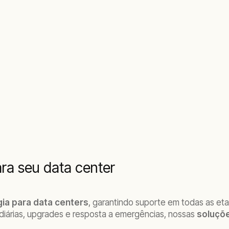
ra seu data center
ia para data centers
, garantindo suporte em todas as et
iárias, upgrades e resposta a emergências, nossas
soluçõe