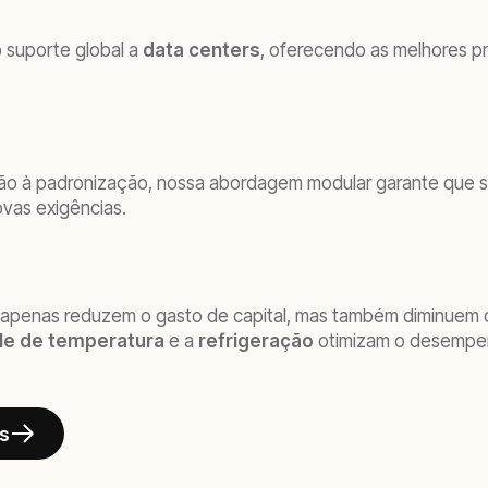
 suporte global a
data centers
, oferecendo as melhores p
ção à padronização, nossa abordagem modular garante que 
ovas exigências.
 apenas reduzem o gasto de capital, mas também diminuem 
le de temperatura
e a
refrigeração
otimizam o desempen
s