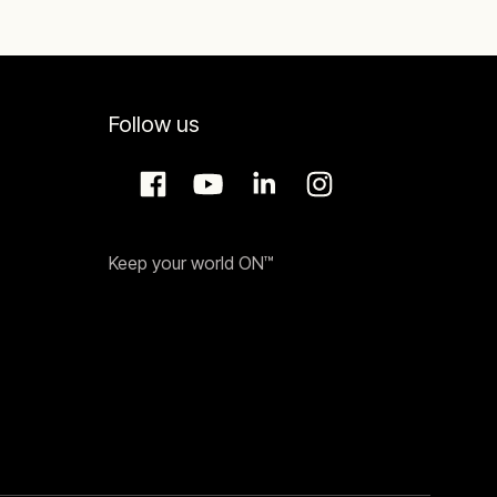
Follow us
Keep your world ON™