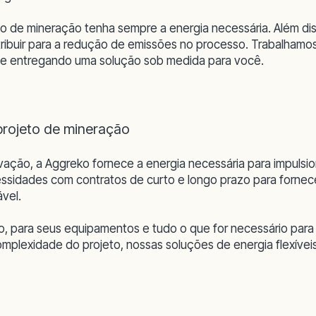
to de mineração tenha sempre a energia necessária. Além d
tribuir para a redução de emissões no processo. Trabalhamos
 e entregando uma solução sob medida para você.
projeto de mineração
ação, a Aggreko fornece a energia necessária para impulsion
ssidades com contratos de curto e longo prazo para fornece
vel.
 para seus equipamentos e tudo o que for necessário para
lexidade do projeto, nossas soluções de energia flexíveis 