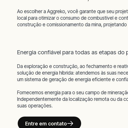
Ao escolher a Aggreko, você garante que seu proje
local para otimizar o consumo de combustível e con
construção e comissionamento da mina, projetando
Energia confiável para todas as etapas do 
Da exploração e construção, ao fechamento e reativ
solução de energia híbrida: atendemos às suas nece
um sistema de geração de energia eficiente e confiá
Fornecemos energia para o seu campo de mineração,
Independentemente da localização remota ou da comp
suas operações.
Entre em contato