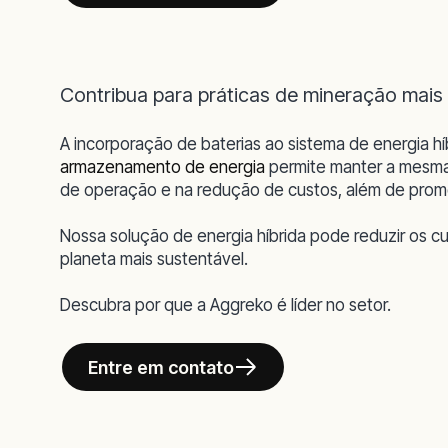
Contribua para práticas de mineração mais
A incorporação de baterias ao sistema de energia hí
armazenamento de energia
permite manter a mesma
de operação e na redução de custos, além de pro
Nossa solução de energia híbrida pode reduzir os c
planeta mais sustentável.
Descubra por que a Aggreko é líder no setor.
Entre em contato