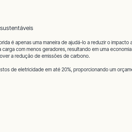
 sustentáveis
brida é apenas uma maneira de ajudá-lo a reduzir o impacto a
 carga com menos geradores, resultando em uma economia s
mover a redução de emissões de carbono.
ustos de eletricidade em até 20%, proporcionando um orçamen