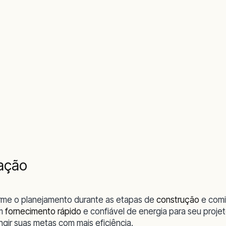
ração
orme o planejamento durante as etapas de
construção
e comi
um
fornecimento rápido
e confiável de energia para seu proje
gir suas metas com mais eficiência.