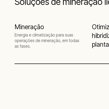
Soluções de mineração l
Mineração
Otimi
hibrid
Energia e climatização para suas
operações de mineração, em todas
plant
as fases.