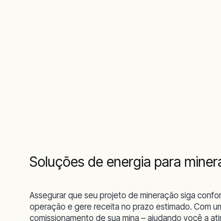
Soluções de energia para mine
Assegurar que seu projeto de mineração siga conf
operação e gere receita no prazo estimado. Com 
comissionamento de sua mina – ajudando você a atin