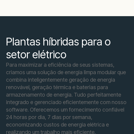
Plantas híbridas para o
setor elétrico
Para maximizar a eficiência de seus sistemas,
criamos uma solução de energia limpa modular que
combina inteligentemente geração de energia
renovável, geração térmica e baterias para
armazenamento de energia. Tudo perfeitamente
integrado e gerenciado eficientemente com nosso
software. Oferecemos um fornecimento confiável
24 horas por dia, 7 dias por semana,
economizando custos de energia elétrica e
realizando um trabalho mais eficiente.