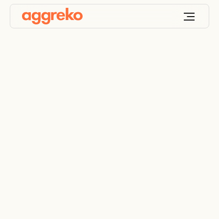
Soluções de energia
para empresas
concessionárias do
setor elétrico