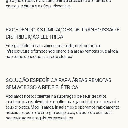
geração e reduzir a lacuna entre a crescente demanda de
energia elétrica e a oferta disponível.
EXCEDENDO AS LIMITAÇÕES DE TRANSMISSÃO E
DISTRIBUIÇÃO ELÉTRICA
Energia elétrica para alimentar a rede, melhorando a
infraestrutura e fornecendo energia a áreas remotas que ainda
não estão conectadas à rede elétrica.
SOLUÇÃO ESPECÍFICA PARA ÁREAS REMOTAS
SEM ACESSO À REDE ELÉTRICA:
Apoiamos nossos clientes na superação de seus desafios,
mantendo suas atividades contínuas e garantindo o sucesso de
seus projetos. Mobilizamos, instalamos e operamos rapidamente
nossas soluções de energia completas, de acordo com suas
necessidades e requisitos específicos.