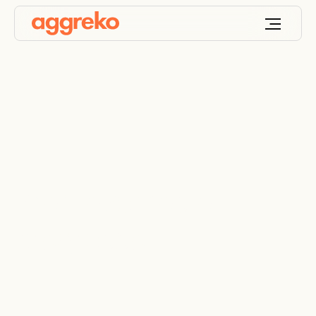
Promovemos o
progresso