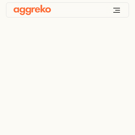
Geração de energia
de biogás com
compromisso social