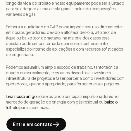
longo da vida do projeto e nosso equipamento pode ser ajustado
para se adequar a uma ampla gama, incluindo composições
variáveis de gás.
Embora a qualidade do GAP possa impedir seu uso diretamente
em nossos geradores, devido a alto teor de H2S, alto teor de
água ou baixo teor de metano, na maioria dos casos essa
questão pode ser contornada com nosso conhecimento
especializado interno de aplicações e com recursos sofisticados
de engenharia.
Podemos assumir um amplo escopo de trabalho, tanto técnica
quanto comercialmente, e estamos dispostos a investir em
infraestrutura de projetos e fazer parceria como investidores com
operadores, quando apropriado, para fornecer esses projetos.
Leia nosso artigo
sobre os cinco principais impulsionadores no
mercado de geração de energia com gás residual ou
baixe o
folheto
para saber mais.
Entre em contato