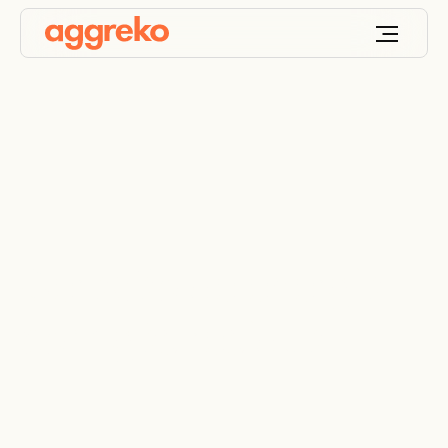
Geração de energia
com gás residual