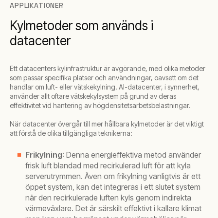
APPLIKATIONER
Kylmetoder som används i
datacenter
Ett datacenters kylinfrastruktur är avgörande, med olika metoder
som passar specifika platser och användningar, oavsett om det
handlar om luft- eller vätskekylning. AI-datacenter, i synnerhet,
använder allt oftare vätskekylsystem på grund av deras
effektivitet vid hantering av högdensitetsarbetsbelastningar.
När datacenter övergår till mer hållbara kylmetoder är det viktigt
att förstå de olika tillgängliga teknikerna:
Frikylning
: Denna energieffektiva metod använder
frisk luft blandad med recirkulerad luft för att kyla
serverutrymmen. Även om frikylning vanligtvis är ett
öppet system, kan det integreras i ett slutet system
när den recirkulerade luften kyls genom indirekta
värmeväxlare. Det är särskilt effektivt i kallare klimat