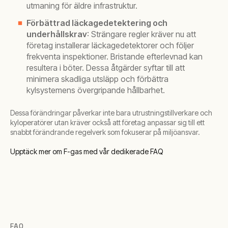
utmaning för äldre infrastruktur.
Förbättrad läckagedetektering och
underhållskrav
: Strängare regler kräver nu att
företag installerar läckagedetektorer och följer
frekventa inspektioner. Bristande efterlevnad kan
resultera i böter. Dessa åtgärder syftar till att
minimera skadliga utsläpp och förbättra
kylsystemens övergripande hållbarhet.
Dessa förändringar påverkar inte bara utrustningstillverkare och
kyloperatörer utan kräver också att företag anpassar sig till ett
snabbt förändrande regelverk som fokuserar på miljöansvar.
Upptäck mer om F-gas med vår dedikerade FAQ
FAQ