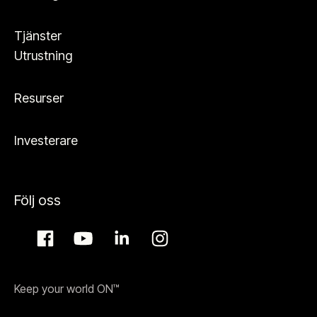
Tjänster
Utrustning
Resurser
Investerare
Följ oss
Keep your world ON™