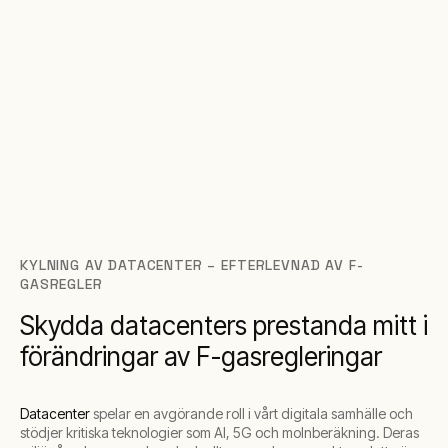
KYLNING AV DATACENTER – EFTERLEVNAD AV F-
GASREGLER
Skydda datacenters prestanda mitt i
förändringar av F-gasregleringar
Datacenter
spelar en avgörande roll i vårt digitala samhälle och
stödjer kritiska teknologier som AI, 5G och molnberäkning. Deras