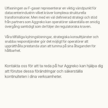
Utfasningen av F-gaser representerar en viktig vändpunkt för
datacenterindustrin vilket kräver komplexa strukturella
transformationer. Men med en väl definierad strategi och stöd
från partners som Aggreko kan operatörer säkerställa en smidig
övergång samtidigt som de följer de regulatoriska kraven.
Våra tillfälliga kylningslösningar, strategiska konsulttjänster och
snabba responstjänster gör det möjligt för operatörer att
upprätthålla prestanda utan att tumma på sina åtaganden för
hållbarhet.
Kontakta oss för att ta reda på hur Aggreko kan hjälpa dig
att förutse dessa förändringar och säkerställa
kontinuiteten i dina verksamheter.