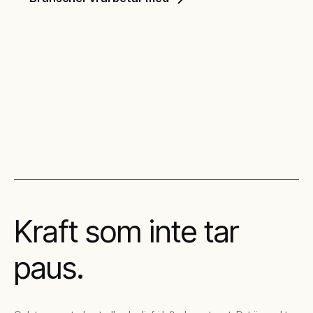
Läs mer om våra lösningar
Kraft som inte tar
paus.