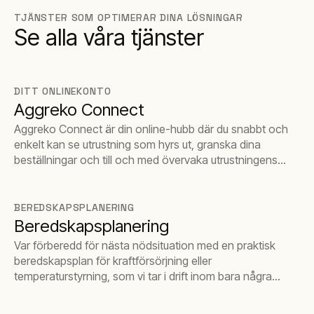
TJÄNSTER SOM OPTIMERAR DINA LÖSNINGAR
Se alla våra tjänster
DITT ONLINEKONTO
Aggreko Connect
Aggreko Connect är din online-hubb där du snabbt och
enkelt kan se utrustning som hyrs ut, granska dina
beställningar och till och med övervaka utrustningens
prestanda.
BEREDSKAPSPLANERING
Beredskapsplanering
Var förberedd för nästa nödsituation med en praktisk
beredskapsplan för kraftförsörjning eller
temperaturstyrning, som vi tar i drift inom bara några
timmar vid ett nödfall.