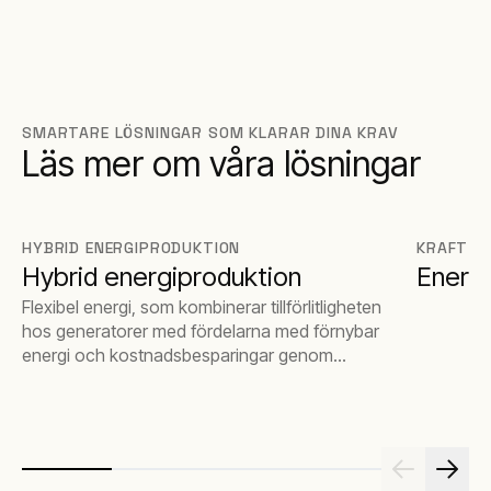
SMARTARE LÖSNINGAR SOM KLARAR DINA KRAV
Läs mer om våra lösningar
HYBRID ENERGIPRODUKTION
KRAFT F
Hybrid energiproduktion
Energi
Flexibel energi, som kombinerar tillförlitligheten
hos generatorer med fördelarna med förnybar
energi och kostnadsbesparingar genom
batterilagring