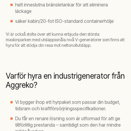
helt inneslutna bränsletankar för att eliminera
läckage
säker kabin/20-fot ISO-standard containerhölje
Vi är också stolta över att kunna erbjuda den största
maskinparken med utsläppssnåla nivå V-generatorer som finns att
hyra för att stödja din resa mot nettonollutsläpp.
Varför hyra en industrigenerator från
Aggreko?
Vi bygger ihop ett hyrpaket som passar din budget,
tidsram och kraftförsörjningsspecifikationer.
Du får en renare lösning som är utformad för att ge
tillförlitlig prestanda – samtidigt som den har mindre