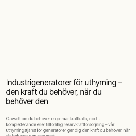
Industrigeneratorer för uthyrning –
den kraft du behöver, när du
behöver den
Oavsett om du behöver en primär kraftkälla, nöd-,
kompletterande eller tillförlitlig reservkraftförsörjning – vår
uthyrningstjänst för generatorer ger dig den kraft du behöver, när
du behöver den som mest.