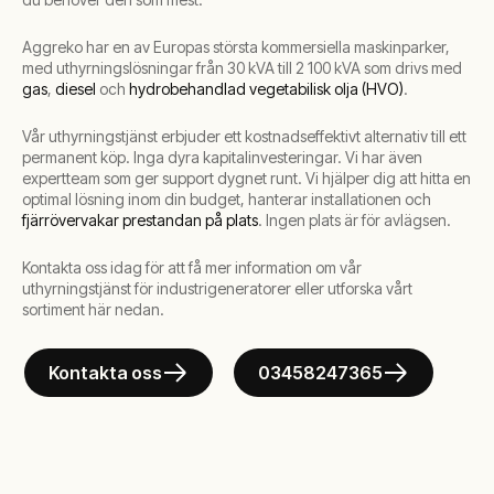
Aggreko har en av Europas största kommersiella maskinparker,
med uthyrningslösningar från 30 kVA till 2 100 kVA som drivs med
gas
,
diesel
och
hydrobehandlad vegetabilisk olja (HVO)
.
Vår uthyrningstjänst erbjuder ett kostnadseffektivt alternativ till ett
permanent köp. Inga dyra kapitalinvesteringar. Vi har även
expertteam som ger support dygnet runt. Vi hjälper dig att hitta en
optimal lösning inom din budget, hanterar installationen och
fjärrövervakar prestandan på plats
. Ingen plats är för avlägsen.
Kontakta oss idag för att få mer information om vår
uthyrningstjänst för industrigeneratorer eller utforska vårt
sortiment här nedan.
Kontakta oss
03458247365