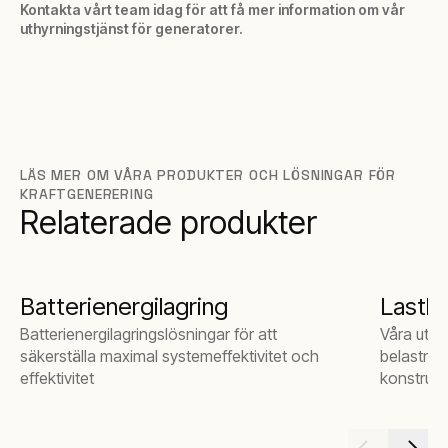
Kontakta vårt team idag för att få mer information om vår
uthyrningstjänst för generatorer.
LÄS MER OM VÅRA PRODUKTER OCH LÖSNINGAR FÖR
KRAFTGENERERING
Relaterade produkter
Batterienergilagring
Lastb
Batterienergilagringslösningar för att
Våra uthy
säkerställa maximal systemeffektivitet och
belastnin
effektivitet
konstrukti