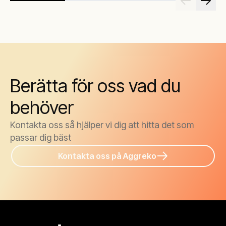
Berätta för oss vad du
behöver
Kontakta oss så hjälper vi dig att hitta det som
passar dig bäst
Kontakta oss på Aggreko