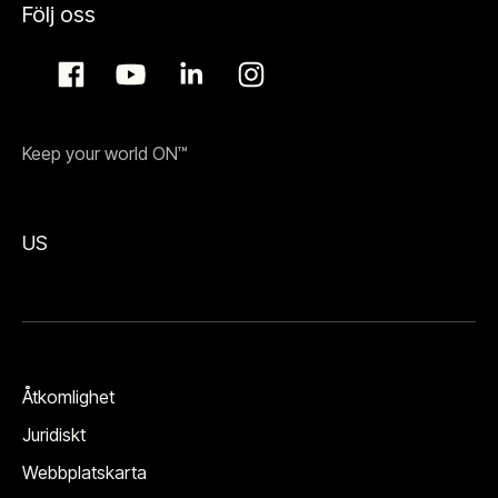
Följ oss
Keep your world ON™
US
Åtkomlighet
Juridiskt
Webbplatskarta