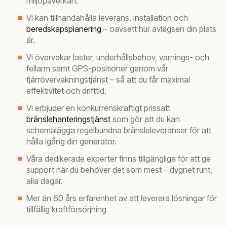
miljöpåverkan.
Vi kan tillhandahålla leverans, installation och
beredskapsplanering
– oavsett hur avlägsen din plats
är.
Vi övervakar laster, underhållsbehov, varnings- och
fellarm samt GPS-positioner genom vår
fjärrövervakningstjänst – så att du får maximal
effektivitet och drifttid.
Vi erbjuder en konkurrenskraftigt prissatt
bränslehanteringstjänst
som gör att du kan
schemalägga regelbundna bränsleleveranser för att
hålla igång din generator.
Våra dedikerade experter finns tillgängliga för att ge
support när du behöver det som mest – dygnet runt,
alla dagar.
Mer än 60 års erfarenhet av att leverera lösningar för
tillfällig kraftförsörjning