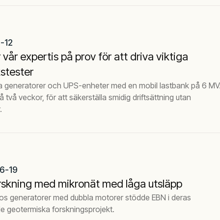
-12
r vår expertis på prov för att driva viktiga
stester
ta generatorer och UPS-enheter med en mobil lastbank på 6 MV
å två veckor, för att säkerställa smidig driftsättning utan
.
6-19
orskning med mikronät med låga utsläpp
os generatorer med dubbla motorer stödde EBN i deras
e geotermiska forskningsprojekt.