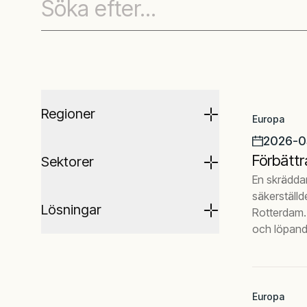
Regioner
Europa
2026-0
Förbättr
Sektorer
En skräddar
säkerställd
Lösningar
Rotterdam. 
och löpande 
Europa