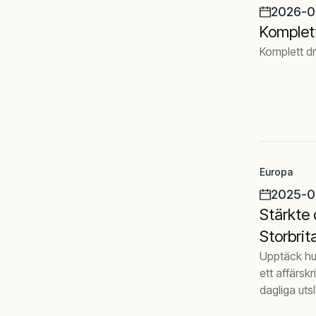
2026-0
Komplett
Komplett dr
Europa
2025-0
Stärkte 
Storbrit
Upptäck hur
ett affärskr
dagliga uts