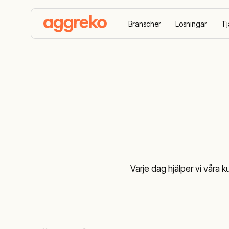
Branscher
Lösningar
Tj
Hem
Fallstudier
Varje dag hjälper vi våra 