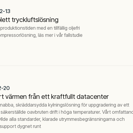
2-13
ett tryckluftslösning
produktionstiden med en tillfällig oljefri
ompressorlösning, läs mer i vår fallstudie
2-20
t värmen från ett kraftfullt datacenter
nabba, skräddarsydda kylningslösning för uppgradering av ett
säkerställde oavbruten drift i höga temperaturer. Vårt omfattan
yllde alla standarder, klarade utrymmesbegränsningarna och
support dygnet runt