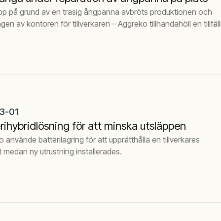
topp på grund av en trasig ångpanna avbröts produktionen och
en av kontoren för tillverkaren – Aggreko tillhandahöll en tillfäll
3-01
rihybridlösning för att minska utsläppen
 använde batterilagring för att upprätthålla en tillverkares
medan ny utrustning installerades.