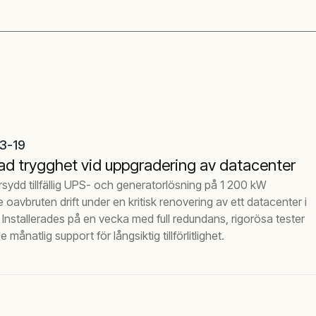
3-19
ad trygghet vid uppgradering av datacenter
sydd tillfällig UPS- och generatorlösning på 1 200 kW
e oavbruten drift under en kritisk renovering av ett datacenter i
Installerades på en vecka med full redundans, rigorösa tester
månatlig support för långsiktig tillförlitlighet.