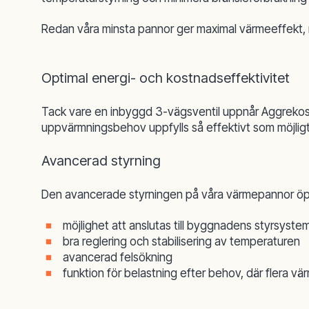
Redan våra minsta pannor ger maximal värmeeffekt, me
Optimal energi- och kostnadseffektivitet
Tack vare en inbyggd 3-vägsventil uppnår Aggrekos 
uppvärmningsbehov uppfylls så effektivt som möjligt
Avancerad styrning
Den avancerade styrningen på våra värmepannor öppn
möjlighet att anslutas till byggnadens styrsyste
bra reglering och stabilisering av temperaturen
avancerad felsökning
funktion för belastning efter behov, där flera 