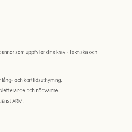
ipannor som uppfyller dina krav - tekniska och
 lång- och korttidsuthyrning.
kompletterande och nödvärme.
tjänst ARM.