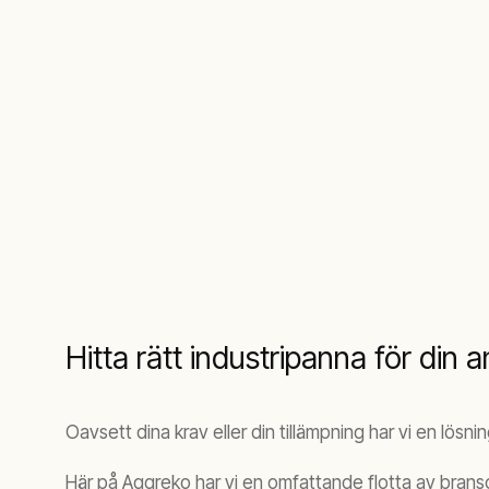
Hitta rätt industripanna för din 
Oavsett dina krav eller din tillämpning har vi en lösn
Här på Aggreko har vi en omfattande flotta av bran