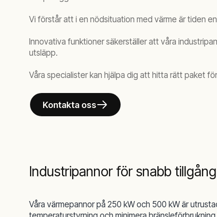
Vi förstår att i en nödsituation med värme är tiden en
Innovativa funktioner säkerställer att våra industri
utsläpp.
Våra specialister kan hjälpa dig att hitta rätt paket f
Kontakta oss
Industripannor för snabb tillgån
Våra värmepannor på 250 kW och 500 kW är utrustad
temperaturstyrning och minimera bränsleförbrukning