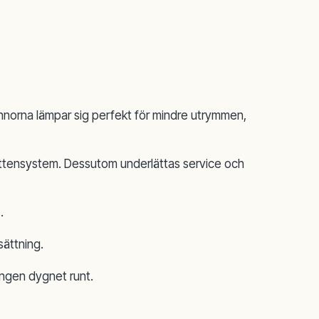
nnorna lämpar sig perfekt för mindre utrymmen,
vattensystem. Dessutom underlättas service och
.
ättning.
ingen dygnet runt.