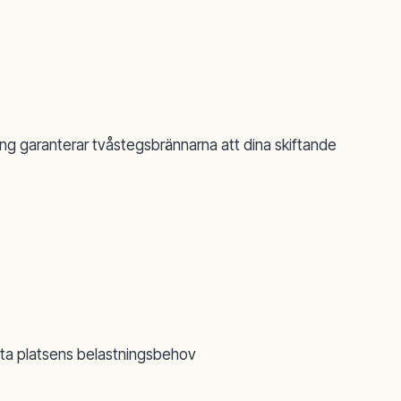
ng garanterar tvåstegsbrännarna att dina skiftande
möta platsens belastningsbehov