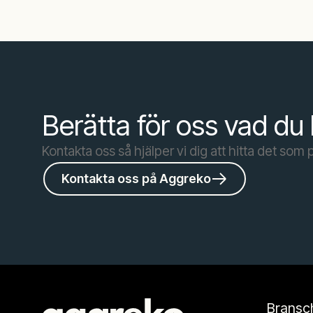
Berätta för oss vad du
Kontakta oss så hjälper vi dig att hitta det som 
Kontakta oss på Aggreko
Bransc