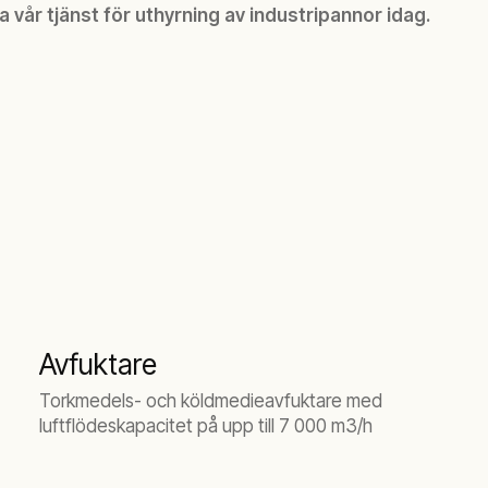
a vår tjänst för uthyrning av industripannor idag.
Avfuktare
Torkmedels- och köldmedieavfuktare med
luftflödeskapacitet på upp till 7 000 m3/h