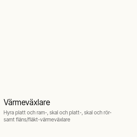
Värmeväxlare
Hyra platt och ram-, skal och platt-, skal och rör-
samt fläns/fläkt-värmeväxlare