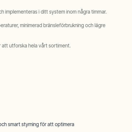
 och implementeras i ditt system inom några timmar.
peraturer, minimerad bränsleförbrukning och lägre
r att utforska hela vårt sortiment.
 smart styrning för att optimera