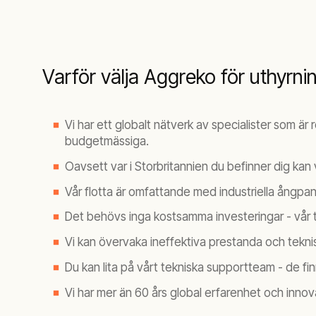
Varför välja Aggreko för uthyrni
Vi har ett globalt nätverk av specialister som ä
budgetmässiga.
Oavsett var i Storbritannien du befinner dig kan v
Vår flotta är omfattande med industriella ångpan
Det behövs inga kostsamma investeringar - vår tj
Vi kan övervaka ineffektiva prestanda och tekn
Du kan lita på vårt tekniska supportteam - de fi
Vi har mer än 60 års global erfarenhet och inno