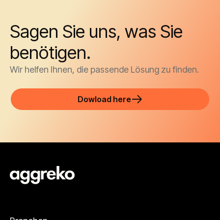
Sagen Sie uns, was Sie
benötigen.
Wir helfen Ihnen, die passende Lösung zu finden.
Dowload here