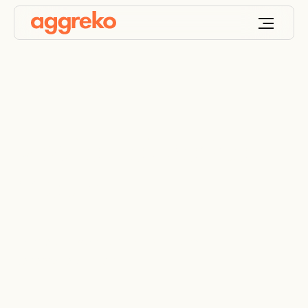
Mobile Heizgeräte
mieten
Vermietung von Zusatz-, Not- und
Reserveheizungen