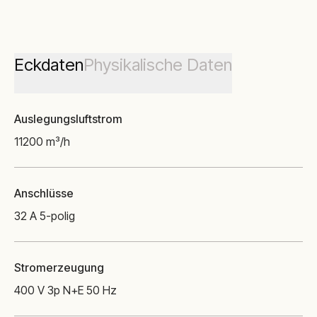
Eckdaten
Physikalische Daten
Auslegungsluftstrom
11200 m³/h
Anschlüsse
32 A 5-polig
Stromerzeugung
400 V 3p N+E 50 Hz