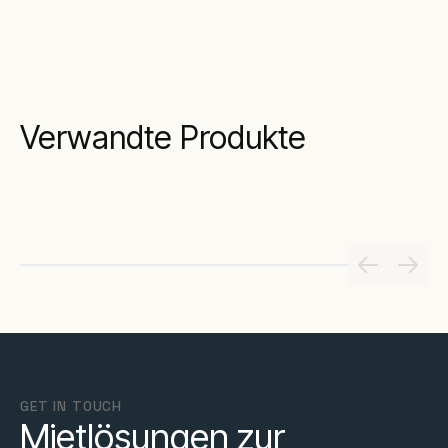
Verwandte Produkte
GET IN TOUCH
Mietlösungen zur