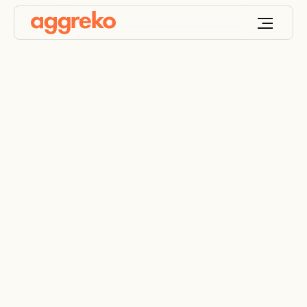
Dezentrale
Energieversorgung
für die industrielle
Produktion mieten