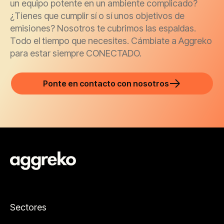
un equipo potente en un ambiente complicado?
¿Tienes que cumplir sí o sí unos objetivos de
emisiones? Nosotros te cubrimos las espaldas.
Todo el tiempo que necesites. Cámbiate a Aggreko
para estar siempre CONECTADO.
Ponte en contacto con nosotros
Sectores