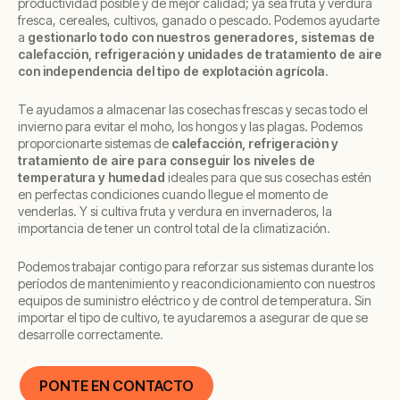
productividad posible y de mejor calidad; ya sea fruta y verdura
fresca, cereales, cultivos, ganado o pescado. Podemos ayudarte
a
gestionarlo todo con nuestros generadores, sistemas de
calefacción, refrigeración y unidades de tratamiento de aire
con independencia del tipo de explotación agrícola
.
Te ayudamos a almacenar las cosechas frescas y secas todo el
invierno para evitar el moho, los hongos y las plagas. Podemos
proporcionarte sistemas de
calefacción, refrigeración y
tratamiento de aire para conseguir los niveles de
temperatura y humedad
ideales para que sus cosechas estén
en perfectas condiciones cuando llegue el momento de
venderlas. Y si cultiva fruta y verdura en invernaderos, la
importancia de tener un control total de la climatización.
Podemos trabajar contigo para reforzar sus sistemas durante los
períodos de mantenimiento y reacondicionamiento con nuestros
equipos de suministro eléctrico y de control de temperatura. Sin
importar el tipo de cultivo, te ayudaremos a asegurar de que se
desarrolle correctamente.
PONTE EN CONTACTO