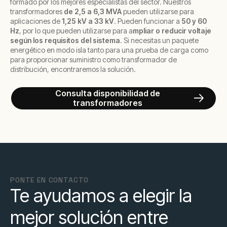
formado por los mejores especialistas del sector. Nuestros
transformadores
de 2,5 a 6,3 MVA
pueden utilizarse para
aplicaciones de
1,25 kV a 33 kV
. Pueden funcionar a
50 y 60
Hz
, por lo que pueden utilizarse para a
mpliar o reducir voltaje
según los requisitos del sistema
. Si necesitas un paquete
energético en modo isla tanto para una prueba de carga como
para proporcionar suministro como transformador de
distribución, encontraremos la solución.
Consulta disponibilidad de
transformadores
PONTE EN CONTACTO
Te ayudamos a elegir la
mejor solución entre