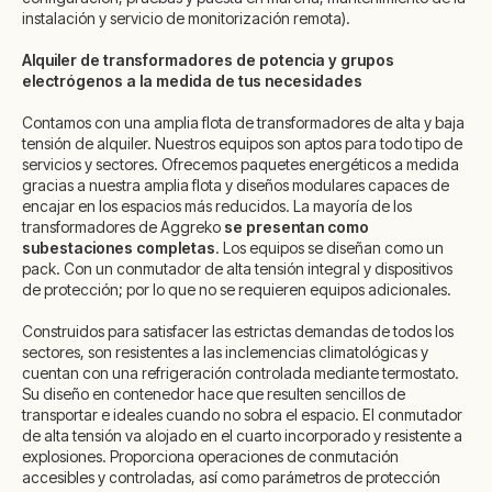
instalación y servicio de monitorización remota).
Alquiler de transformadores de potencia y grupos
electrógenos a la medida de tus necesidades
Contamos con una amplia flota de transformadores de alta y baja
tensión de alquiler. Nuestros equipos son aptos para todo tipo de
servicios y sectores. Ofrecemos paquetes energéticos a medida
gracias a nuestra amplia flota y diseños modulares capaces de
encajar en los espacios más reducidos. La mayoría de los
transformadores de Aggreko
se presentan como
subestaciones completas
. Los equipos se diseñan como un
pack. Con un conmutador de alta tensión integral y dispositivos
de protección; por lo que no se requieren equipos adicionales.
Construidos para satisfacer las estrictas demandas de todos los
sectores, son resistentes a las inclemencias climatológicas y
cuentan con una refrigeración controlada mediante termostato.
Su diseño en contenedor hace que resulten sencillos de
transportar e ideales cuando no sobra el espacio. El conmutador
de alta tensión va alojado en el cuarto incorporado y resistente a
explosiones. Proporciona operaciones de conmutación
accesibles y controladas, así como parámetros de protección