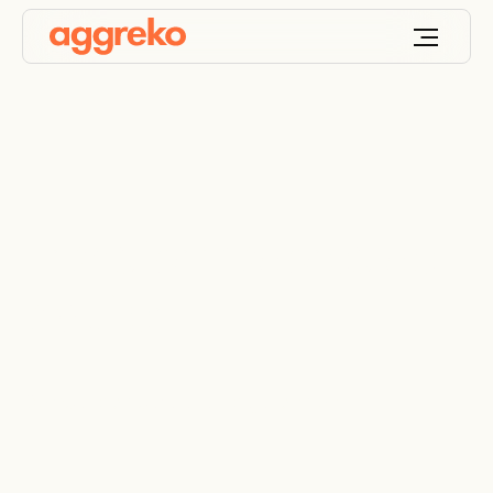
Transformadores de
alquiler
Compatibles para alta y baja tensión