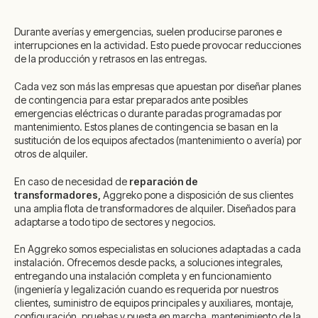
Durante averías y emergencias, suelen producirse parones e
interrupciones en la actividad. Esto puede provocar reducciones
de la producción y retrasos en las entregas.
Cada vez son más las empresas que apuestan por diseñar planes
de contingencia para estar preparados ante posibles
emergencias eléctricas o durante paradas programadas por
mantenimiento. Estos planes de contingencia se basan en la
sustitución de los equipos afectados (mantenimiento o avería) por
otros de alquiler.
En caso de necesidad de
reparación de
transformadores,
Aggreko pone a disposición de sus clientes
una amplia flota de transformadores de alquiler. Diseñados para
adaptarse a todo tipo de sectores y negocios.
En Aggreko somos especialistas en soluciones adaptadas a cada
instalación. Ofrecemos desde
packs
, a soluciones integrales,
entregando una instalación completa y en funcionamiento
(ingeniería y legalización cuando es requerida por nuestros
clientes, suministro de equipos principales y auxiliares, montaje,
configuración, pruebas y puesta en marcha, mantenimiento de la