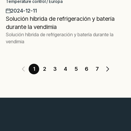
Temperature control / Europa
2024-12-11
Solución híbrida de refrigeración y batería
durante la vendimia
Solución híbrida de refrigeración y batería durante la
vendimia
1
2
3
4
5
6
7