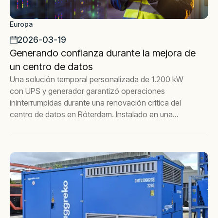
Europa
2026-03-19
Generando confianza durante la mejora de
un centro de datos
Una solución temporal personalizada de 1.200 kW
con UPS y generador garantizó operaciones
ininterrumpidas durante una renovación crítica del
centro de datos en Róterdam. Instalado en una
semana con redundancia completa, pruebas
rigurosas y soporte mensual continuo para una
fiabilidad a largo plazo.